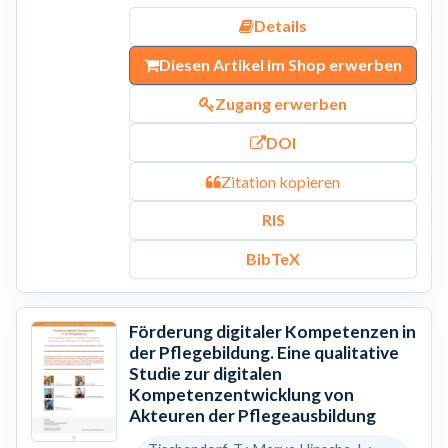
Details
Diesen Artikel im Shop erwerben
Zugang erwerben
DOI
Zitation kopieren
RIS
BibTeX
Förderung digitaler Kompetenzen in
der Pflegebildung. Eine qualitative
Studie zur digitalen
Kompetenzentwicklung von
Akteuren der Pflegeausbildung