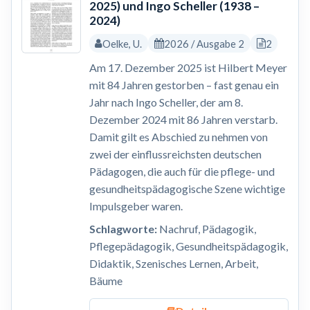
2025) und Ingo Scheller (1938 –
2024)
Oelke, U.
2026 / Ausgabe 2
2
Am 17. Dezember 2025 ist Hilbert Meyer
mit 84 Jahren gestorben – fast genau ein
Jahr nach Ingo Scheller, der am 8.
Dezember 2024 mit 86 Jahren verstarb.
Damit gilt es Abschied zu nehmen von
zwei der einflussreichsten deutschen
Pädagogen, die auch für die pflege- und
gesundheitspädagogische Szene wichtige
Impulsgeber waren.
Schlagworte:
Nachruf, Pädagogik,
Pflegepädagogik, Gesundheitspädagogik,
Didaktik, Szenisches Lernen, Arbeit,
Bäume