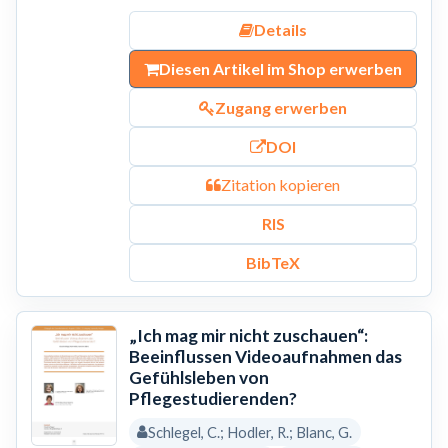
Details
Diesen Artikel im Shop erwerben
Zugang erwerben
DOI
Zitation kopieren
RIS
BibTeX
„Ich mag mir nicht zuschauen“:
Beeinflussen Videoaufnahmen das
Gefühlsleben von
Pflegestudierenden?
Schlegel, C.; Hodler, R.; Blanc, G.