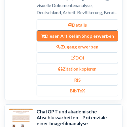
visuelle Dokumentenanalyse,
Deutschland, Arbeit, Bevölkerung, Berat...
Details
Diesen Artikel im Shop erwerben
Zugang erwerben
DOI
Zitation kopieren
RIS
BibTeX
ChatGPT und akademische
Abschlussarbeiten – Potenziale
einer Imagefilmanalyse