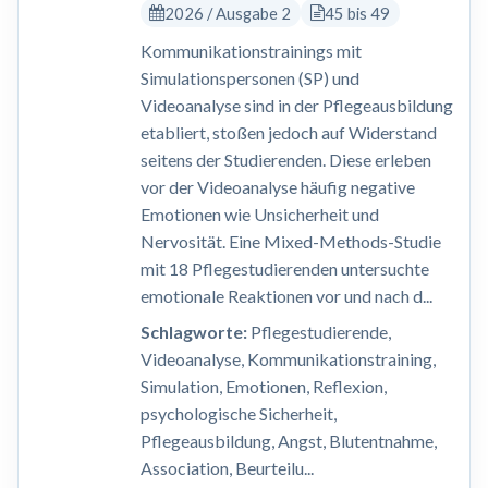
2026 / Ausgabe 2
45 bis 49
Kommunikationstrainings mit
Simulationspersonen (SP) und
Videoanalyse sind in der Pflegeausbildung
etabliert, stoßen jedoch auf Widerstand
seitens der Studierenden. Diese erleben
vor der Videoanalyse häufig negative
Emotionen wie Unsicherheit und
Nervosität. Eine Mixed-Methods-Studie
mit 18 Pflegestudierenden untersuchte
emotionale Reaktionen vor und nach d...
Schlagworte:
Pflegestudierende,
Videoanalyse, Kommunikationstraining,
Simulation, Emotionen, Reflexion,
psychologische Sicherheit,
Pflegeausbildung, Angst, Blutentnahme,
Association, Beurteilu...