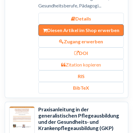
Gesundheitsberufe, Pädagogi...
Details
Diesen Artikel im Shop erwerben
Zugang erwerben
DOI
Zitation kopieren
RIS
BibTeX
Praxisanleitung in der
generalistischen Pflegeausbildung
und der Gesundheits- und
Krankenpflegeausbildung (GKP)