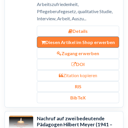
Arbeitszufriedenheit,
Pflegeberufegesetz, qualitative Studie,
Interview, Arbeit, Auszu...
Details
Diesen Artikel im Shop erwerben
Zugang erwerben
DOI
Zitation kopieren
RIS
BibTeX
Nachruf auf zwei bedeutende
Pädagogen Hilbert Meyer (1941 –