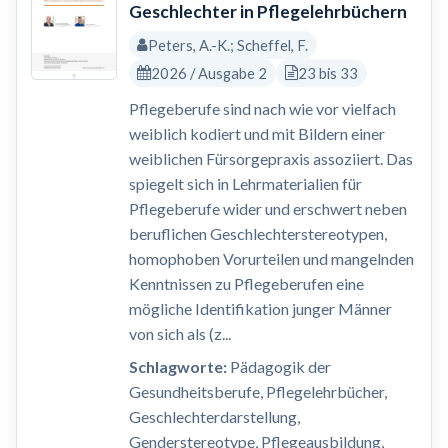
Geschlechter in Pflegelehrbüchern
Peters, A.-K.; Scheffel, F.
2026 / Ausgabe 2
23 bis 33
Pflegeberufe sind nach wie vor vielfach
weiblich kodiert und mit Bildern einer
weiblichen Fürsorgepraxis assoziiert. Das
spiegelt sich in Lehrmaterialien für
Pflegeberufe wider und erschwert neben
beruflichen Geschlechterstereotypen,
homophoben Vorurteilen und mangelnden
Kenntnissen zu Pflegeberufen eine
mögliche Identifikation junger Männer
von sich als (z...
Schlagworte:
Pädagogik der
Gesundheitsberufe, Pflegelehrbücher,
Geschlechterdarstellung,
Genderstereotype, Pflegeausbildung,