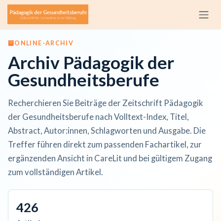
Zum Inhalt springen
ONLINE-ARCHIV
Archiv Pädagogik der
Gesundheitsberufe
Recherchieren Sie Beiträge der Zeitschrift Pädagogik
der Gesundheitsberufe nach Volltext-Index, Titel,
Abstract, Autor:innen, Schlagworten und Ausgabe. Die
Treffer führen direkt zum passenden Fachartikel, zur
ergänzenden Ansicht in CareLit und bei gültigem Zugang
zum vollständigen Artikel.
426