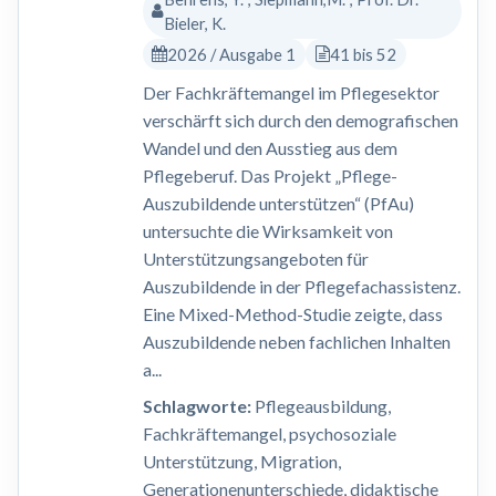
Bieler, K.
2026 / Ausgabe 1
41 bis 52
Der Fachkräftemangel im Pflegesektor
verschärft sich durch den demografischen
Wandel und den Ausstieg aus dem
Pflegeberuf. Das Projekt „Pflege-
Auszubildende unterstützen“ (PfAu)
untersuchte die Wirksamkeit von
Unterstützungsangeboten für
Auszubildende in der Pflegefachassistenz.
Eine Mixed-Method-Studie zeigte, dass
Auszubildende neben fachlichen Inhalten
a...
Schlagworte:
Pflegeausbildung,
Fachkräftemangel, psychosoziale
Unterstützung, Migration,
Generationenunterschiede, didaktische