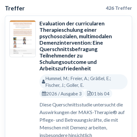
Treffer
426 Treffer
Evaluation der curricularen
Therapieschulung einer
psychosozialen, multimodalen
Demenzintervention: Eine
Querschnittsbefragung
Teilnehmender zu
Schulungsoutcome und
Arbeitszufriedenheit
Hummel, M.; Freier, A.; Gräßel, E.;
Fischer, J.; Goller, E.
2026 / Ausgabe 3
01 bis 04
Diese Querschnittsstudie untersucht die
Auswirkungen der MAKS-Therapie® auf
Pflege- und Betreuungskräfte, die mit
Menschen mit Demenz arbeiten,
insbesondere hinsichtlich