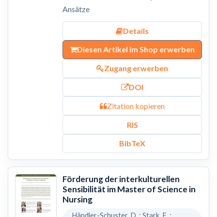
Ansätze
Details
Diesen Artikel im Shop erwerben
Zugang erwerben
DOI
Zitation kopieren
RIS
BibTeX
Förderung der interkulturellen
Sensibilität im Master of Science in
Nursing
Händler-Schuster, D. ; Stark, E. ;