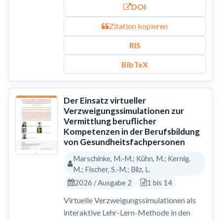
DOI
Zitation kopieren
RIS
BibTeX
Der Einsatz virtueller
Verzweigungssimulationen zur
Vermittlung beruflicher
Kompetenzen in der Berufsbildung
von Gesundheitsfachpersonen
Marschinke, M.-M.; Kühn, M.; Kernig,
M.; Fischer, S.-M.; Bilz, L.
2026 / Ausgabe 2
1 bis 14
Virtuelle Verzweigungssimulationen als
interaktive Lehr-Lern-Methode in den