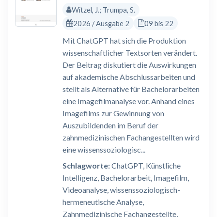
Witzel, J.; Trumpa, S.
2026 / Ausgabe 2
09 bis 22
Mit ChatGPT hat sich die Produktion
wissenschaftlicher Textsorten verändert.
Der Beitrag diskutiert die Auswirkungen
auf akademische Abschlussarbeiten und
stellt als Alternative für Bachelorarbeiten
eine Imagefilmanalyse vor. Anhand eines
Imagefilms zur Gewinnung von
Auszubildenden im Beruf der
zahnmedizinischen Fachangestellten wird
eine wissenssoziologisc...
Schlagworte:
ChatGPT, Künstliche
Intelligenz, Bachelorarbeit, Imagefilm,
Videoanalyse, wissenssoziologisch-
hermeneutische Analyse,
Zahnmedizinische Fachangestellte,