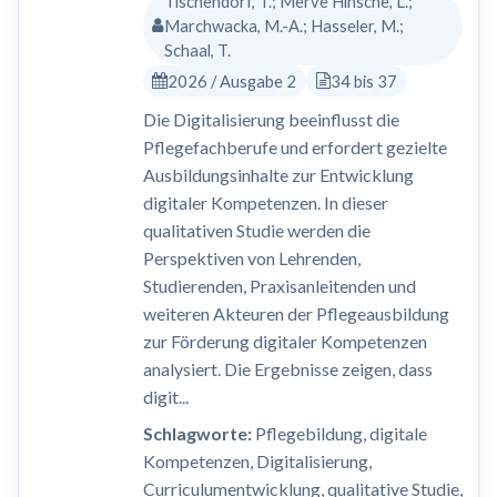
Tischendorf, T.; Merve Hinsche, L.;
Marchwacka, M.-A.; Hasseler, M.;
Schaal, T.
2026 / Ausgabe 2
34 bis 37
Die Digitalisierung beeinflusst die
Pflegefachberufe und erfordert gezielte
Ausbildungsinhalte zur Entwicklung
digitaler Kompetenzen. In dieser
qualitativen Studie werden die
Perspektiven von Lehrenden,
Studierenden, Praxisanleitenden und
weiteren Akteuren der Pflegeausbildung
zur Förderung digitaler Kompetenzen
analysiert. Die Ergebnisse zeigen, dass
digit...
Schlagworte:
Pflegebildung, digitale
Kompetenzen, Digitalisierung,
Curriculumentwicklung, qualitative Studie,