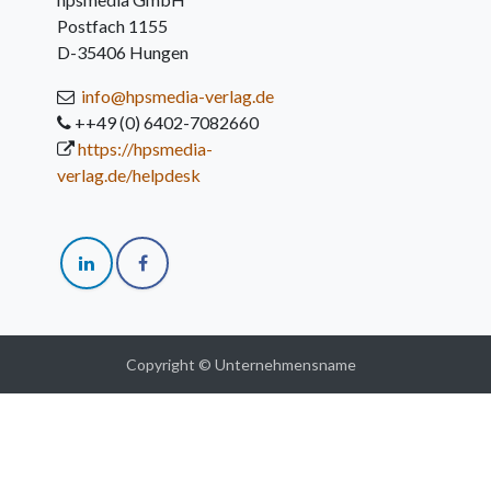
Postfach 1155
D-35406 Hungen
info@hpsmedia-verlag.de
++49 (0) 6402-7082660
https://hpsmedia-
verlag.de/helpdesk
Copyright © Unternehmensname