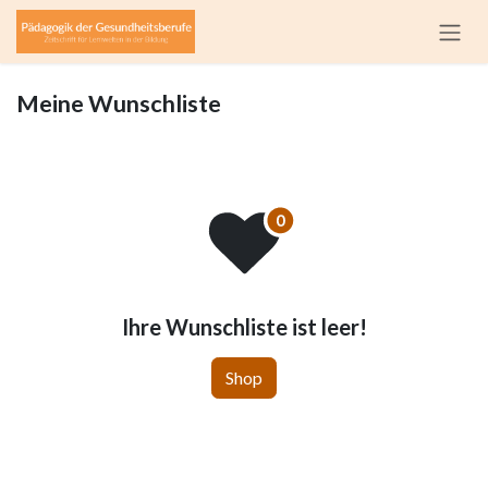
Zum Inhalt springen
Meine Wunschliste
Ihre Wunschliste ist leer!
Shop