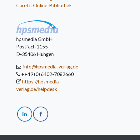
CareLit Online-Bibliothek
hpsmedia GmbH
Postfach 1155
D-35406 Hungen
info@hpsmedia-verlag.de
++49 (0) 6402-7082660
https://hpsmedia-
verlag.de/helpdesk