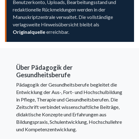
Benutzerkonto, Uploads, Bearbeitungsstand und
redaktionelle Rückmeldungen werden in der
Manuskriptzentrale verwaltet. Die vollständige
verlagsweite Hinweisübersicht bleibt als
Originalquelle
erreichbar.
Über Pädagogik der
Gesundheitsberufe
Pädagogik der Gesundheitsberufe begleitet die
Entwicklung der Aus-, Fort- und Hochschulbildung
in Pflege, Therapie und Gesundheitsberufen. Die
Zeitschrift verbindet wissenschaftliche Beiträge,
didaktische Konzepte und Erfahrungen aus
Bildungspraxis, Schulentwicklung, Hochschullehre
und Kompetenzentwicklung.