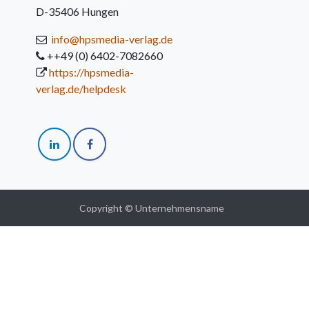
D-35406 Hungen
info@hpsmedia-verlag.de
++49 (0) 6402-7082660
https://hpsmedia-
verlag.de/helpdesk
Copyright © Unternehmensname