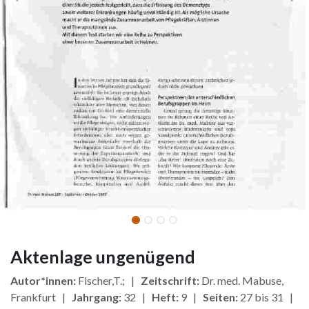
Aktenlage ungenügend
Autor*innen:
Fischer,T.; |
Zeitschrift:
Dr. med. Mabuse,
Frankfurt |
Jahrgang:
32 |
Heft:
9 |
Seiten:
27 bis 31 |