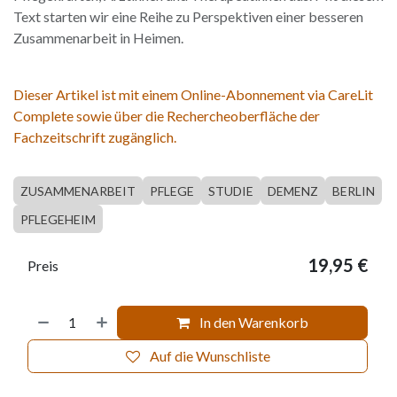
Text starten wir eine Reihe zu Perspektiven einer besseren
Zusammenarbeit in Heimen.
Dieser Artikel ist mit einem Online-Abonnement via CareLit
Complete sowie über die Rechercheoberfläche der
Fachzeitschrift zugänglich.
ZUSAMMENARBEIT
PFLEGE
STUDIE
DEMENZ
BERLIN
PFLEGEHEIM
19,95
€
Preis
In den Warenkorb
Auf die Wunschliste