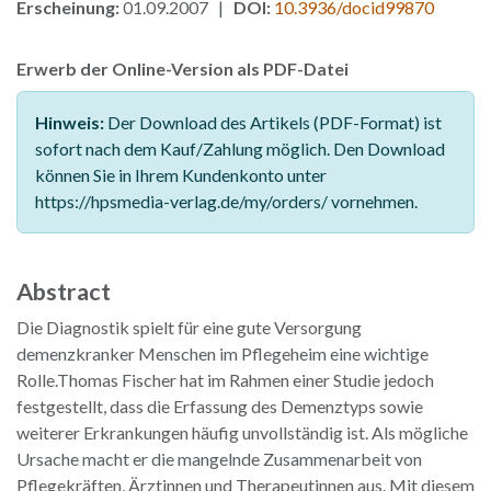
Erscheinung:
01.09.2007 |
DOI:
10.3936/docid99870
Erwerb der Online-Version als PDF-Datei
Hinweis:
Der Download des Artikels (PDF-Format) ist
sofort nach dem Kauf/Zahlung möglich. Den Download
können Sie in Ihrem Kundenkonto unter
https://hpsmedia-verlag.de/my/orders/ vornehmen.
Abstract
Die Diagnostik spielt für eine gute Versorgung
demenzkranker Menschen im Pflegeheim eine wichtige
Rolle.Thomas Fischer hat im Rahmen einer Studie jedoch
festgestellt, dass die Erfassung des Demenztyps sowie
weiterer Erkrankungen häufig unvollständig ist. Als mögliche
Ursache macht er die mangelnde Zusammenarbeit von
Pflegekräften, Ärztinnen und Therapeutinnen aus. Mit diesem