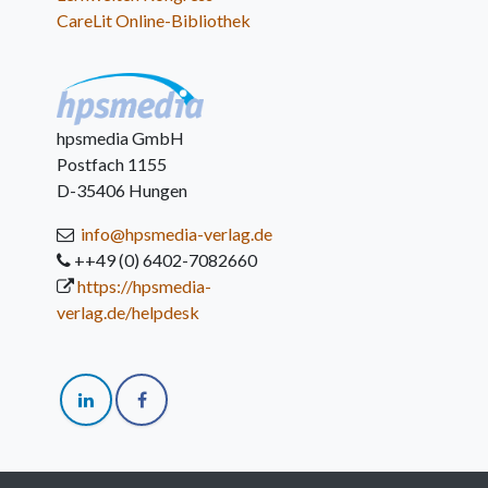
CareLit Online-Bibliothek
hpsmedia GmbH
Postfach 1155
D-35406 Hungen
info@hpsmedia-verlag.de
++49 (0) 6402-7082660
https://hpsmedia-
verlag.de/helpdesk