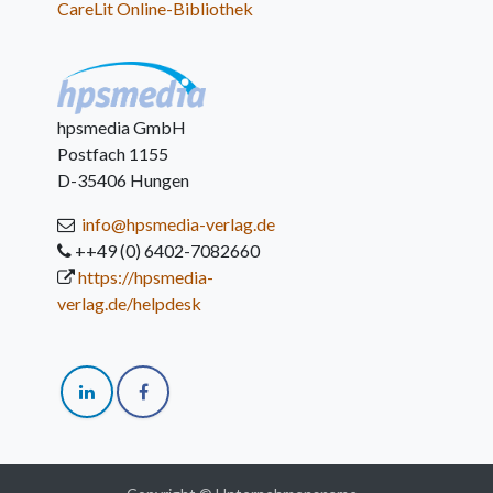
CareLit Online-Bibliothek
hpsmedia GmbH
Postfach 1155
D-35406 Hungen
info@hpsmedia-verlag.de
++49 (0) 6402-7082660
https://hpsmedia-
verlag.de/helpdesk