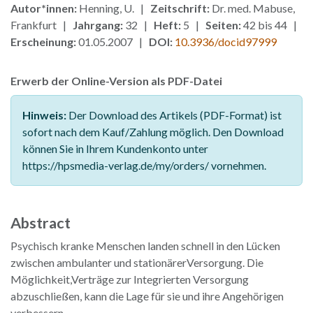
Autor*innen:
Henning, U. |
Zeitschrift:
Dr. med. Mabuse,
Frankfurt |
Jahrgang:
32 |
Heft:
5 |
Seiten:
42 bis 44 |
Erscheinung:
01.05.2007 |
DOI:
10.3936/docid97999
Erwerb der Online-Version als PDF-Datei
Hinweis:
Der Download des Artikels (PDF-Format) ist
sofort nach dem Kauf/Zahlung möglich. Den Download
können Sie in Ihrem Kundenkonto unter
https://hpsmedia-verlag.de/my/orders/ vornehmen.
Abstract
Psychisch kranke Menschen landen schnell in den Lücken
zwischen ambulanter und stationärerVersorgung. Die
Möglichkeit,Verträge zur Integrierten Versorgung
abzuschließen, kann die Lage für sie und ihre Angehörigen
verbessern.