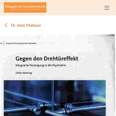
Zum Inhalt springen
Dr. med. Mabuse