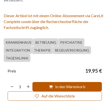
Dieser Artikel ist mit einem Online-Abonnement via CareLit
Complete sowie über die Rechercheoberfläche der
Fachzeitschrift zugänglich.
KRANKENHAUS
BETREUUNG
PSYCHIATRIE
INTEGRATION
THERAPIE
REGELVERSORGUNG
TAGESKLINIK
19,95
€
Preis
In den Warenkorb
Auf die Wunschliste