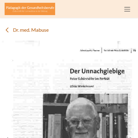
Zum Inhalt springen
Dr. med. Mabuse