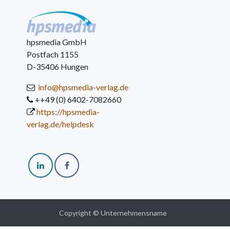
hpsmedia GmbH
Postfach 1155
D-35406 Hungen
info@hpsmedia-verlag.de
++49 (0) 6402-7082660
https://hpsmedia-
verlag.de/helpdesk
Copyright © Unternehmensname