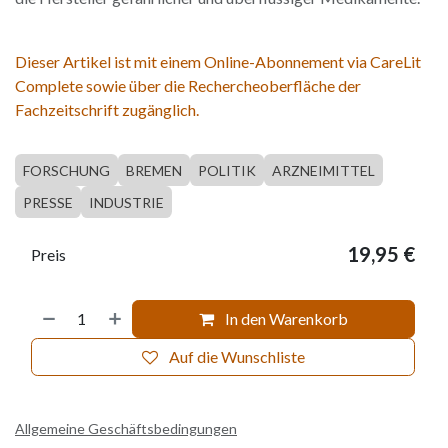
Dieser Artikel ist mit einem Online-Abonnement via CareLit
Complete sowie über die Rechercheoberfläche der
Fachzeitschrift zugänglich.
FORSCHUNG
BREMEN
POLITIK
ARZNEIMITTEL
PRESSE
INDUSTRIE
19,95
€
Preis
In den Warenkorb
Auf die Wunschliste
Allgemeine Geschäftsbedingungen