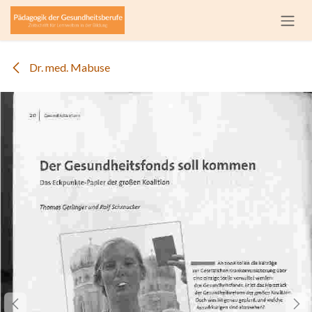
Zum Inhalt springen
Dr. med. Mabuse