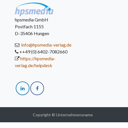
hpsmedia GmbH
Postfach 1155
D-35406 Hungen
info@hpsmedia-verlag.de
++49 (0) 6402-7082660
https://hpsmedia-
verlag.de/helpdesk
Copyright © Unternehmensname