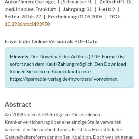
Autor*innen:
Gerlinger, T.; Schmucker, R. |
Zeitschrift:
Dr.
med. Mabuse, Frankfurt |
Jahrgang:
31 |
Heft:
9 |
Seiten:
20 bis 22 |
Erscheinung:
01.09.2006 |
DOI:
10.3936/docid93958
Erwerb der Online-Version als PDF-Datei
Hinweis:
Der Download des Artikels (PDF-Format) ist
sofort nach dem Kauf/Zahlung möglich. Den Download
können Sie in Ihrem Kundenkonto unter
https://hpsmedia-verlag.de/my/orders/ vornehmen.
Abstract
Ab 2008 sollen die Beiträge zur Gesetzlichen
Krankenversicherung über eine einzige Stelle verwaltet
werden: den Gesundheitsfonds. Er ist das Herzstück der
Gesundheitsreform der großen Koalition. Doch was ist genau