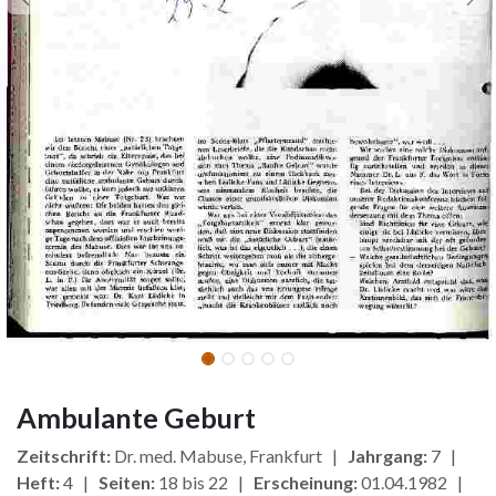
Ambulante Geburt
Zeitschrift:
Dr. med. Mabuse, Frankfurt |
Jahrgang:
7 |
Heft:
4 |
Seiten:
18 bis 22 |
Erscheinung:
01.04.1982 |