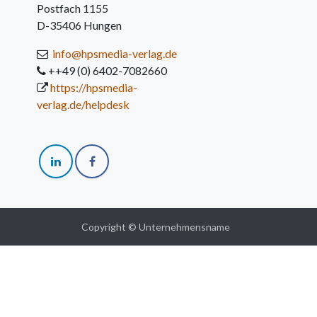
Postfach 1155
D-35406 Hungen
info@hpsmedia-verlag.de
++49 (0) 6402-7082660
https://hpsmedia-
verlag.de/helpdesk
Copyright © Unternehmensname