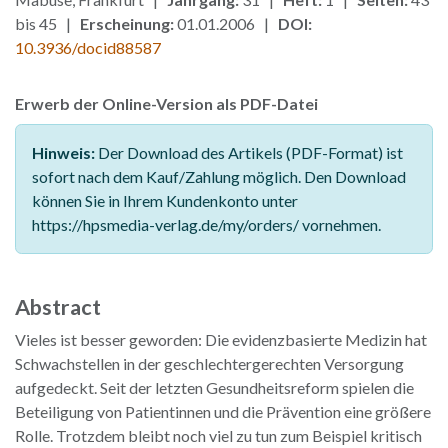
bis 45 |
Erscheinung:
01.01.2006 |
DOI:
10.3936/docid88587
Erwerb der Online-Version als PDF-Datei
Hinweis:
Der Download des Artikels (PDF-Format) ist
sofort nach dem Kauf/Zahlung möglich. Den Download
können Sie in Ihrem Kundenkonto unter
https://hpsmedia-verlag.de/my/orders/ vornehmen.
Abstract
Vieles ist besser geworden: Die evidenzbasierte Medizin hat
Schwachstellen in der geschlechtergerechten Versorgung
aufgedeckt. Seit der letzten Gesundheitsreform spielen die
Beteiligung von Patientinnen und die Prävention eine größere
Rolle. Trotzdem bleibt noch viel zu tun zum Beispiel kritisch