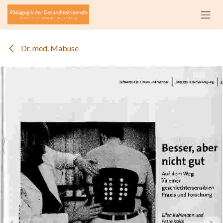
Zum Inhalt springen
Dr. med. Mabuse