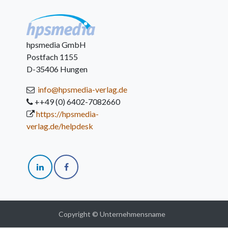
hpsmedia GmbH
Postfach 1155
D-35406 Hungen
info@hpsmedia-verlag.de
++49 (0) 6402-7082660
https://hpsmedia-
verlag.de/helpdesk
Copyright © Unternehmensname