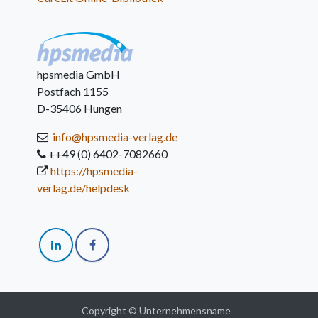
hpsmedia GmbH
Postfach 1155
D-35406 Hungen
info@hpsmedia-verlag.de
++49 (0) 6402-7082660
https://hpsmedia-
verlag.de/helpdesk
Copyright © Unternehmensname