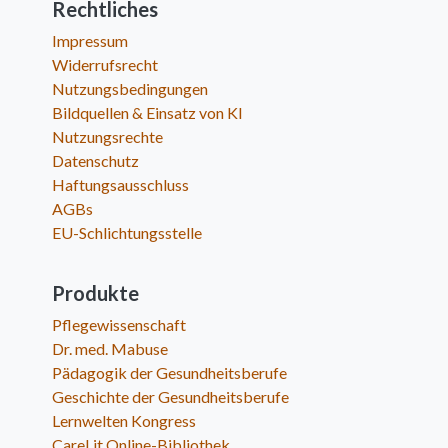
Rechtliches
Impressum
Widerrufsrecht
Nutzungsbedingungen
Bildquellen & Einsatz von KI
Nutzungsrechte
Datenschutz
Haftungsausschluss
AGBs
EU-Schlichtungsstelle
Produkte
Pflegewissenschaft
Dr. med. Mabuse
Pädagogik der Gesundheitsberufe
Geschichte der Gesundheitsberufe
Lernwelten Kongress
CareLit Online-Bibliothek