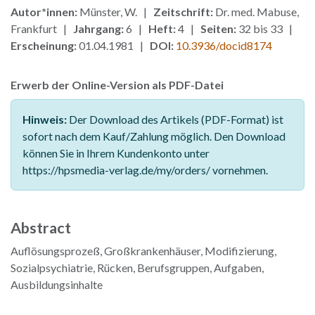
Autor*innen:
Münster, W. |
Zeitschrift:
Dr. med. Mabuse,
Frankfurt |
Jahrgang:
6 |
Heft:
4 |
Seiten:
32 bis 33 |
Erscheinung:
01.04.1981 |
DOI:
10.3936/docid8174
Erwerb der Online-Version als PDF-Datei
Hinweis:
Der Download des Artikels (PDF-Format) ist
sofort nach dem Kauf/Zahlung möglich. Den Download
können Sie in Ihrem Kundenkonto unter
https://hpsmedia-verlag.de/my/orders/ vornehmen.
Abstract
Auflösungsprozeß, Großkrankenhäuser, Modifizierung,
Sozialpsychiatrie, Rücken, Berufsgruppen, Aufgaben,
Ausbildungsinhalte