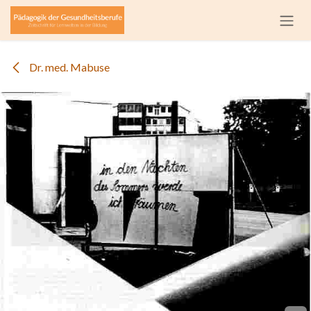
Zum Inhalt springen
Dr. med. Mabuse