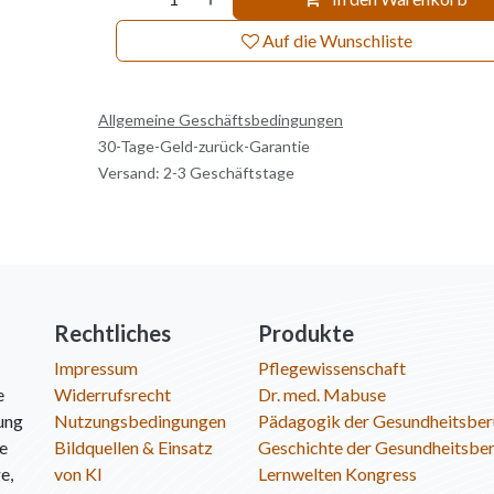
Auf die Wunschliste
Allgemeine Geschäftsbedingungen
30-Tage-Geld-zurück-Garantie
Versand: 2-3 Geschäftstage
Rechtliches
Produkte
Impressum
Pflegewissenschaft
e
Widerrufsrecht
Dr. med. Mabuse
ung
Nutzungsbedingungen
Pädagogik der Gesundheitsber
ie
Bildquellen & Einsatz
Geschichte der Gesundheitsbe
e,
von KI
Lernwelten Kongress