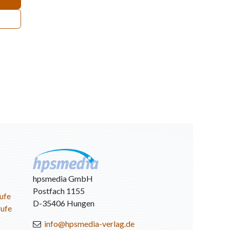
hpsmedia GmbH
Postfach 1155
ufe
D-35406 Hungen
rufe
info@hpsmedia-verlag.de