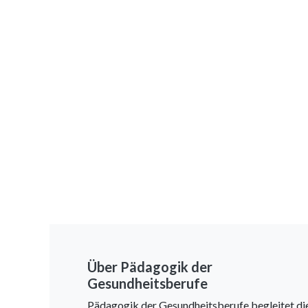
Über Pädagogik der
Gesundheitsberufe
Pädagogik der Gesundheitsberufe begleitet di