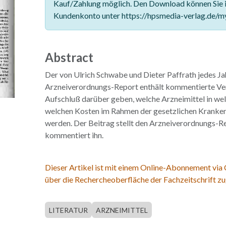
Kauf/Zahlung möglich. Den Download können Sie 
Kundenkonto unter https://hpsmedia-verlag.de/m
Abstract
Der von Ulrich Schwabe und Dieter Paffrath jedes J
Arzneiverordnungs-Report enthält kommentierte Ve
Aufschluß darüber geben, welche Arzneimittel in we
welchen Kosten im Rahmen der gesetzlichen Kranke
werden. Der Beitrag stellt den Arzneiverordnungs-R
kommentiert ihn.
Dieser Artikel ist mit einem Online-Abonnement via
über die Rechercheoberfläche der Fachzeitschrift zu
LITERATUR
ARZNEIMITTEL