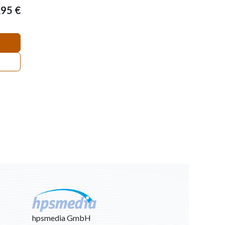
,95
€
hpsmedia GmbH