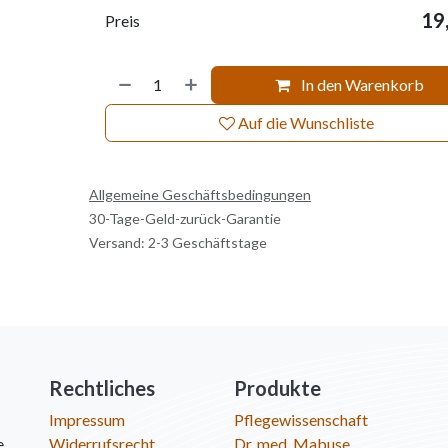
19
Preis
In den Warenkorb
Auf die Wunschliste
Allgemeine Geschäftsbedingungen
30-Tage-Geld-zurück-Garantie
Versand: 2-3 Geschäftstage
Rechtliches
Produkte
Impressum
Pflegewissenschaft
e
Widerrufsrecht
Dr. med. Mabuse