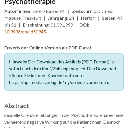
Psychotherapie
Autor*innen:
Ehlert-Balzer, M. |
Zeitschrift:
Dr. med.
Mabuse, Frankfurt |
Jahrgang:
24 |
Heft:
9 |
Seiten:
47
bis 51 |
Erscheinung:
01.09.1999 |
DOI:
10.3936/docid50945
Erwerb der Online-Version als PDF-Datei
Hinweis:
Der Download des Artikels (PDF-Format) ist
sofort nach dem Kauf/Zahlung möglich. Den Download
können Sie in Ihrem Kundenkonto unter
https://hpsmedia-verlag.de/my/orders/ vornehmen.
Abstract
Sexuelle Grenzverletzungen in der Psychotherapie haben eine
verheerend negative Wirkung auf die Patientinnen. Dennoch