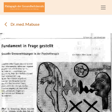
Zum Inhalt springen
Dr. med. Mabuse