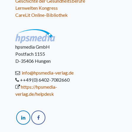
Geschichte der Gesundheitsberufe
Lernwelten Kongress
CareLit Online-Bibliothek
hpsmedia GmbH
Postfach 1155
D-35406 Hungen
info@hpsmedia-verlag.de
++49 (0) 6402-7082660
https://hpsmedia-
verlag.de/helpdesk