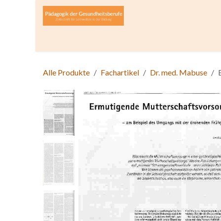
Zum Inhalt springen
Home
Über die Zeitschrift
Lesen
Open A
Alle Produkte
Fachartikel
Dr. med. Mabuse