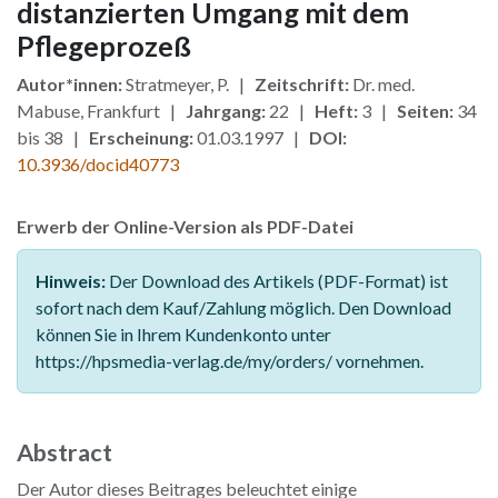
distanzierten Umgang mit dem
Pflegeprozeß
Autor*innen:
Stratmeyer, P. |
Zeitschrift:
Dr. med.
Mabuse, Frankfurt |
Jahrgang:
22 |
Heft:
3 |
Seiten:
34
bis 38 |
Erscheinung:
01.03.1997 |
DOI:
10.3936/docid40773
Erwerb der Online-Version als PDF-Datei
Hinweis:
Der Download des Artikels (PDF-Format) ist
sofort nach dem Kauf/Zahlung möglich. Den Download
können Sie in Ihrem Kundenkonto unter
https://hpsmedia-verlag.de/my/orders/ vornehmen.
Abstract
Der Autor dieses Beitrages beleuchtet einige