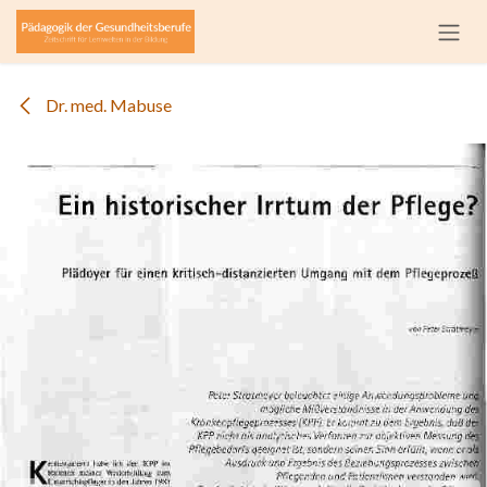
Zum Inhalt springen
Dr. med. Mabuse