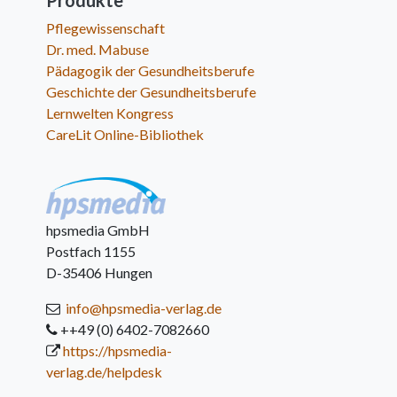
Produkte
Pflegewissenschaft
Dr. med. Mabuse
Pädagogik der Gesundheitsberufe
Geschichte der Gesundheitsberufe
Lernwelten Kongress
CareLit Online-Bibliothek
hpsmedia GmbH
Postfach 1155
D-35406 Hungen
info@hpsmedia-verlag.de
++49 (0) 6402-7082660
https://hpsmedia-
verlag.de/helpdesk