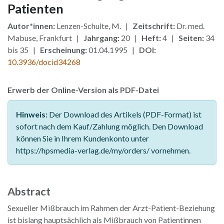
Patienten
Autor*innen:
Lenzen-Schulte, M. |
Zeitschrift:
Dr. med.
Mabuse, Frankfurt |
Jahrgang:
20 |
Heft:
4 |
Seiten:
34
bis 35 |
Erscheinung:
01.04.1995 |
DOI:
10.3936/docid34268
Erwerb der Online-Version als PDF-Datei
Hinweis:
Der Download des Artikels (PDF-Format) ist
sofort nach dem Kauf/Zahlung möglich. Den Download
können Sie in Ihrem Kundenkonto unter
https://hpsmedia-verlag.de/my/orders/ vornehmen.
Abstract
Sexueller Mißbrauch im Rahmen der Arzt-Patient-Beziehung
ist bislang hauptsächlich als Mißbrauch von Patientinnen