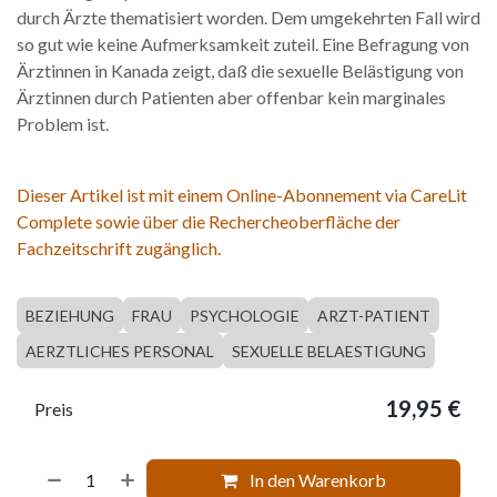
durch Ärzte thematisiert worden. Dem umgekehrten Fall wird
so gut wie keine Aufmerksamkeit zuteil. Eine Befragung von
Ärztinnen in Kanada zeigt, daß die sexuelle Belästigung von
Ärztinnen durch Patienten aber offenbar kein marginales
Problem ist.
Dieser Artikel ist mit einem Online-Abonnement via CareLit
Complete sowie über die Rechercheoberfläche der
Fachzeitschrift zugänglich.
BEZIEHUNG
FRAU
PSYCHOLOGIE
ARZT-PATIENT
AERZTLICHES PERSONAL
SEXUELLE BELAESTIGUNG
19,95
€
Preis
In den Warenkorb