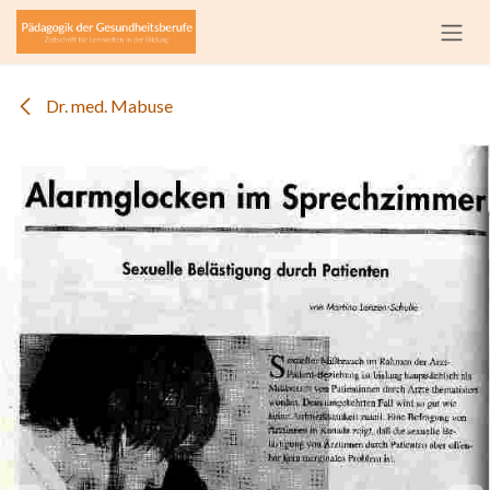
Zum Inhalt springen
Dr. med. Mabuse