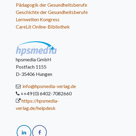
Pädagogik der Gesundheitsberufe
Geschichte der Gesundheitsberufe
Lernwelten Kongress
CareLit Online-Bibliothek
hpsmedia GmbH
Postfach 1155
D-35406 Hungen
info@hpsmedia-verlag.de
++49 (0) 6402-7082660
https://hpsmedia-
verlag.de/helpdesk