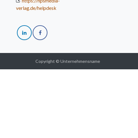
https://hpsmedia-
verlag.de/helpdesk
Copyright © Unternehmensname