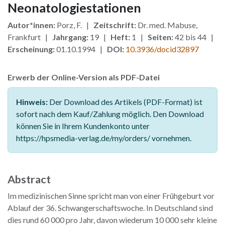
Neonatologiestationen
Autor*innen:
Porz, F. |
Zeitschrift:
Dr. med. Mabuse,
Frankfurt |
Jahrgang:
19 |
Heft:
1 |
Seiten:
42 bis 44 |
Erscheinung:
01.10.1994 |
DOI:
10.3936/docid32897
Erwerb der Online-Version als PDF-Datei
Hinweis:
Der Download des Artikels (PDF-Format) ist
sofort nach dem Kauf/Zahlung möglich. Den Download
können Sie in Ihrem Kundenkonto unter
https://hpsmedia-verlag.de/my/orders/ vornehmen.
Abstract
Im medizinischen Sinne spricht man von einer Frühgeburt vor
Ablauf der 36. Schwangerschaftswoche. In Deutschland sind
dies rund 60 000 pro Jahr, davon wiederum 10 000 sehr kleine