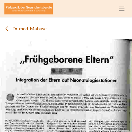
Zum Inhalt springen
Dr. med. Mabuse