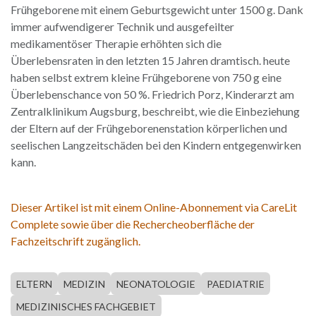
Frühgeborene mit einem Geburtsgewicht unter 1500 g. Dank
immer aufwendigerer Technik und ausgefeilter
medikamentöser Therapie erhöhten sich die
Überlebensraten in den letzten 15 Jahren dramtisch. heute
haben selbst extrem kleine Frühgeborene von 750 g eine
Überlebenschance von 50 %. Friedrich Porz, Kinderarzt am
Zentralklinikum Augsburg, beschreibt, wie die Einbeziehung
der Eltern auf der Frühgeborenenstation körperlichen und
seelischen Langzeitschäden bei den Kindern entgegenwirken
kann.
Dieser Artikel ist mit einem Online-Abonnement via CareLit
Complete sowie über die Rechercheoberfläche der
Fachzeitschrift zugänglich.
ELTERN
MEDIZIN
NEONATOLOGIE
PAEDIATRIE
MEDIZINISCHES FACHGEBIET