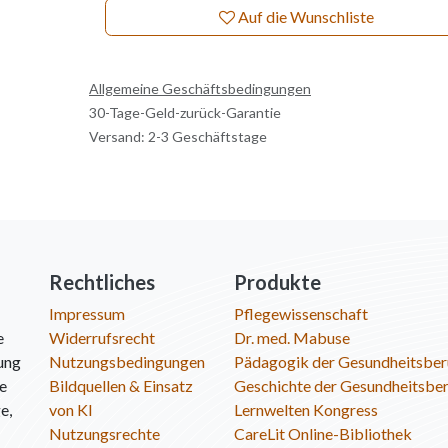
Auf die Wunschliste
Allgemeine Geschäftsbedingungen
30-Tage-Geld-zurück-Garantie
Versand: 2-3 Geschäftstage
Rechtliches
Produkte
Impressum
Pflegewissenschaft
e
Widerrufsrecht
Dr. med. Mabuse
ung
Nutzungsbedingungen
Pädagogik der Gesundheitsber
ie
Bildquellen & Einsatz
Geschichte der Gesundheitsbe
e,
von KI
Lernwelten Kongress
Nutzungsrechte
CareLit Online-Bibliothek