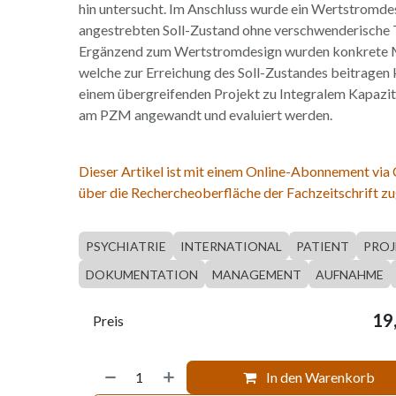
hin untersucht. Im Anschluss wurde ein Wertstromdesi
angestrebten Soll-Zustand ohne verschwenderische Tä
Ergänzend zum Wertstromdesign wurden konkrete 
welche zur Erreichung des Soll-Zustandes beitragen k
einem übergreifenden Projekt zu Integralem Kapaz
am PZM angewandt und evaluiert werden.
Dieser Artikel ist mit einem Online-Abonnement via
über die Rechercheoberfläche der Fachzeitschrift zu
PSYCHIATRIE
INTERNATIONAL
PATIENT
PROJ
DOKUMENTATION
MANAGEMENT
AUFNAHME
19
Preis
In den Warenkorb