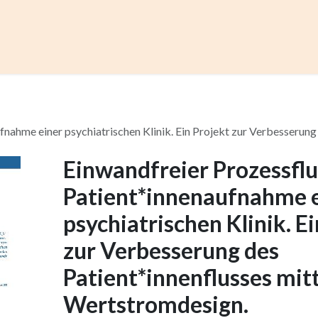
ccess
Kurse
Artikel einreichen
Institutionen
Anze
fnahme einer psychiatrischen Klinik. Ein Projekt zur Verbesserun
Einwandfreier Prozessflu
Patient*innenaufnahme 
psychiatrischen Klinik. E
zur Verbesserung des
Patient*innenflusses mitt
Wertstromdesign.