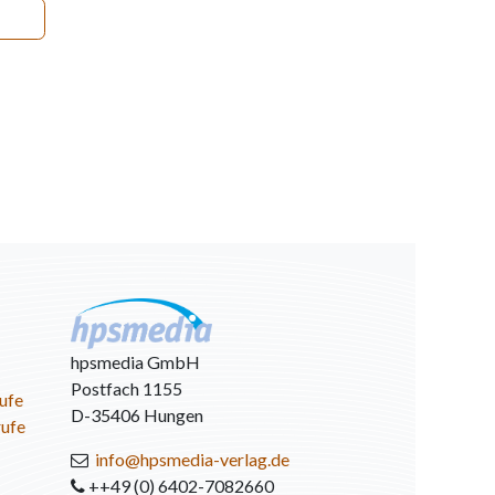
hpsmedia GmbH
Postfach 1155
ufe
D-35406 Hungen
rufe
info@hpsmedia-verlag.de
++49 (0) 6402-7082660