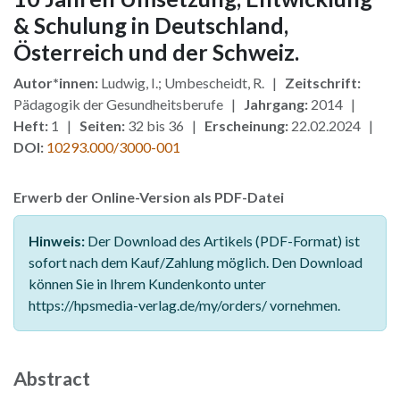
& Schulung in Deutschland,
Österreich und der Schweiz.
Autor*innen:
Ludwig, I.; Umbescheidt, R. |
Zeitschrift:
Pädagogik der Gesundheitsberufe |
Jahrgang:
2014 |
Heft:
1 |
Seiten:
32 bis 36 |
Erscheinung:
22.02.2024 |
DOI:
10293.000/3000-001
Erwerb der Online-Version als PDF-Datei
Hinweis:
Der Download des Artikels (PDF-Format) ist
sofort nach dem Kauf/Zahlung möglich. Den Download
können Sie in Ihrem Kundenkonto unter
https://hpsmedia-verlag.de/my/orders/ vornehmen.
Abstract