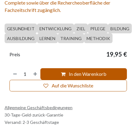
Complete sowie über die Rechercheoberfläche der
Fachzeitschrift zugänglich.
GESUNDHEIT
ENTWICKLUNG
ZIEL
PFLEGE
BILDUNG
AUSBILDUNG
LERNEN
TRAINING
METHODIK
19,95
€
Preis
In den Warenkorb
Auf die Wunschliste
Allgemeine Geschäftsbedingungen
30-Tage-Geld-zurück-Garantie
Versand: 2-3 Geschäftstage