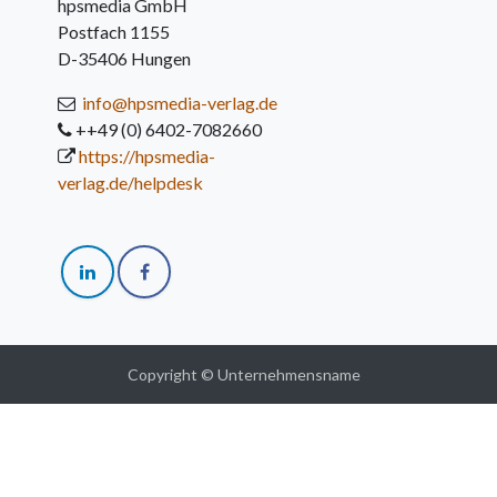
hpsmedia GmbH
Postfach 1155
D-35406 Hungen
info@hpsmedia-verlag.de
++49 (0) 6402-7082660
https://hpsmedia-
verlag.de/helpdesk
Copyright © Unternehmensname