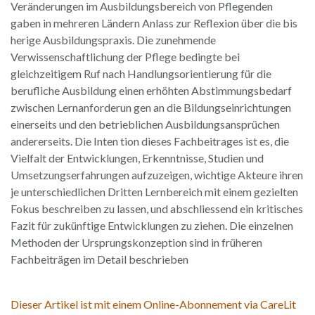
Veränderungen im Ausbildungsbereich von Pflegenden
gaben in mehreren Ländern Anlass zur Reflexion über die bis
herige Ausbildungspraxis. Die zunehmende
Verwissenschaftlichung der Pflege bedingte bei
gleichzeitigem Ruf nach Handlungsorientierung für die
berufliche Ausbildung einen erhöhten Abstimmungsbedarf
zwischen Lernanforderun gen an die Bildungseinrichtungen
einerseits und den betrieblichen Ausbildungsansprüchen
andererseits. Die Inten tion dieses Fachbeitrages ist es, die
Vielfalt der Entwicklungen, Erkenntnisse, Studien und
Umsetzungserfahrungen aufzuzeigen, wichtige Akteure ihren
je unterschiedlichen Dritten Lernbereich mit einem gezielten
Fokus beschreiben zu lassen, und abschliessend ein kritisches
Fazit für zukünftige Entwicklungen zu ziehen. Die einzelnen
Methoden der Ursprungskonzeption sind in früheren
Fachbeiträgen im Detail beschrieben
Dieser Artikel ist mit einem Online-Abonnement via CareLit