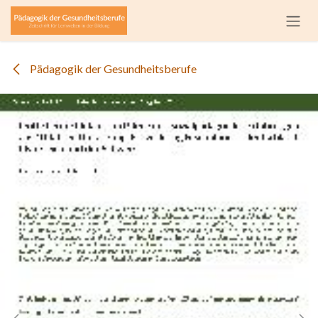
Zum Inhalt springen
Pädagogik der Gesundheitsberufe