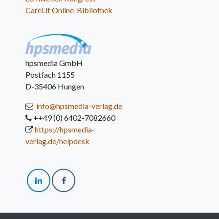
CareLit Online-Bibliothek
hpsmedia GmbH
Postfach 1155
D-35406 Hungen
info@hpsmedia-verlag.de
++49 (0) 6402-7082660
https://hpsmedia-
verlag.de/helpdesk