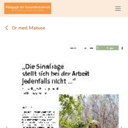
Zum Inhalt springen
Dr. med. Mabuse