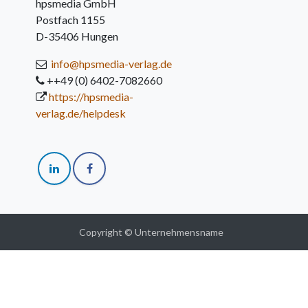
hpsmedia GmbH
Postfach 1155
D-35406 Hungen
info@hpsmedia-verlag.de
++49 (0) 6402-7082660
https://hpsmedia-
verlag.de/helpdesk
Copyright © Unternehmensname