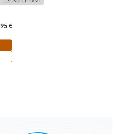
GESUNDHEITSAMT
,95
€