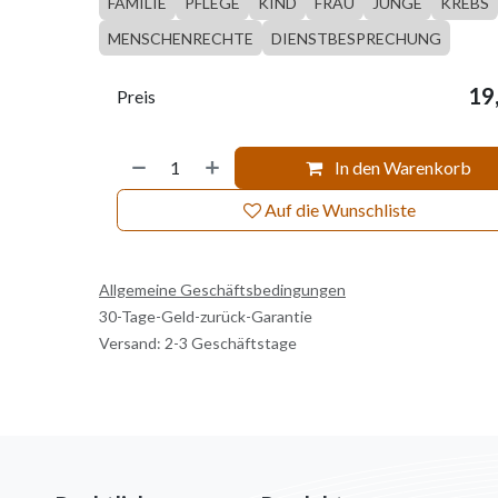
FAMILIE
PFLEGE
KIND
FRAU
JUNGE
KREBS
MENSCHENRECHTE
DIENSTBESPRECHUNG
19
Preis
In den Warenkorb
Auf die Wunschliste
Allgemeine Geschäftsbedingungen
30-Tage-Geld-zurück-Garantie
Versand: 2-3 Geschäftstage