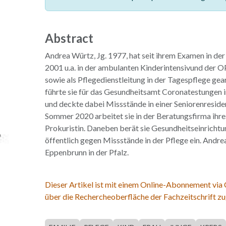
Abstract
Andrea Würtz, Jg. 1977, hat seit ihrem Examen in de
2001 u.a. in der ambulanten Kinderintensivund der 
sowie als Pflegedienstleitung in der Tagespflege gea
führte sie für das Gesundheitsamt Coronatestungen 
und deckte dabei Missstände in einer Seniorenresidenz
Sommer 2020 arbeitet sie in der Beratungsfirma ihr
Prokuristin. Daneben berät sie Gesundheitseinrichtu
öffentlich gegen Missstände in der Pflege ein. Andre
Eppenbrunn in der Pfalz.
Dieser Artikel ist mit einem Online-Abonnement via
über die Rechercheoberfläche der Fachzeitschrift zu