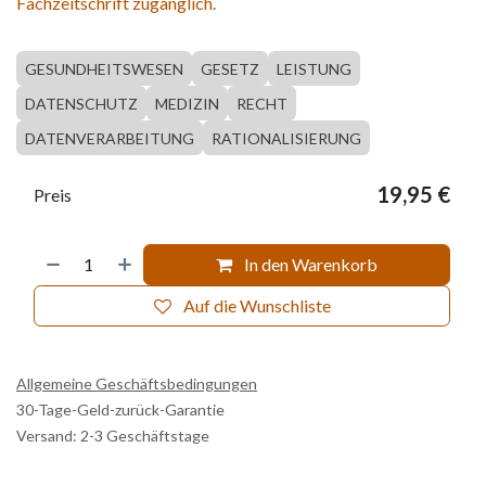
Fachzeitschrift zugänglich.
GESUNDHEITSWESEN
GESETZ
LEISTUNG
DATENSCHUTZ
MEDIZIN
RECHT
DATENVERARBEITUNG
RATIONALISIERUNG
19,95
€
Preis
In den Warenkorb
Auf die Wunschliste
Allgemeine Geschäftsbedingungen
30-Tage-Geld-zurück-Garantie
Versand: 2-3 Geschäftstage