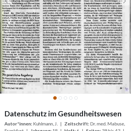
Datenschutz im Gesundheitswesen
Autor*innen:
Kuhlmann, J. |
Zeitschrift:
Dr. med. Mabuse,
Frankfurt |
Jahrgang:
18 |
Heft:
6 |
Seiten:
39 bis 43 |