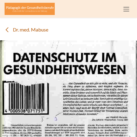
Zum Inhalt springen
Dr. med. Mabuse