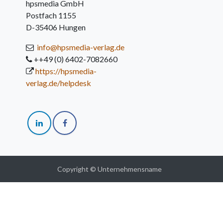
hpsmedia GmbH
Postfach 1155
D-35406 Hungen
info@hpsmedia-verlag.de
++49 (0) 6402-7082660
https://hpsmedia-
verlag.de/helpdesk
Copyright © Unternehmensname