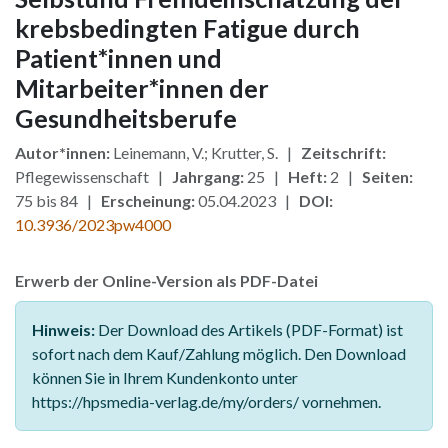
krebsbedingten Fatigue durch
Patient*innen und
Mitarbeiter*innen der
Gesundheitsberufe
Autor*innen:
Leinemann, V.; Krutter, S. |
Zeitschrift:
Pflegewissenschaft |
Jahrgang:
25 |
Heft:
2 |
Seiten:
75 bis 84 |
Erscheinung:
05.04.2023 |
DOI:
10.3936/2023pw4000
Erwerb der Online-Version als PDF-Datei
Hinweis:
Der Download des Artikels (PDF-Format) ist
sofort nach dem Kauf/Zahlung möglich. Den Download
können Sie in Ihrem Kundenkonto unter
https://hpsmedia-verlag.de/my/orders/ vornehmen.