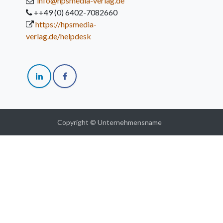
info@hpsmedia-verlag.de
++49 (0) 6402-7082660
https://hpsmedia-
verlag.de/helpdesk
Copyright © Unternehmensname