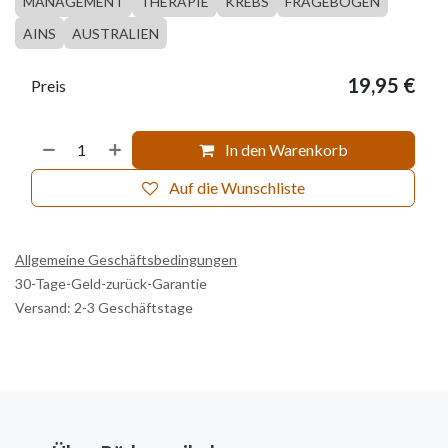
MANAGEMENT
THERAPIE
KREBS
FRAGEBOGEN
AINS
AUSTRALIEN
19,95
€
Preis
In den Warenkorb
Auf die Wunschliste
Allgemeine Geschäftsbedingungen
30-Tage-Geld-zurück-Garantie
Versand: 2-3 Geschäftstage