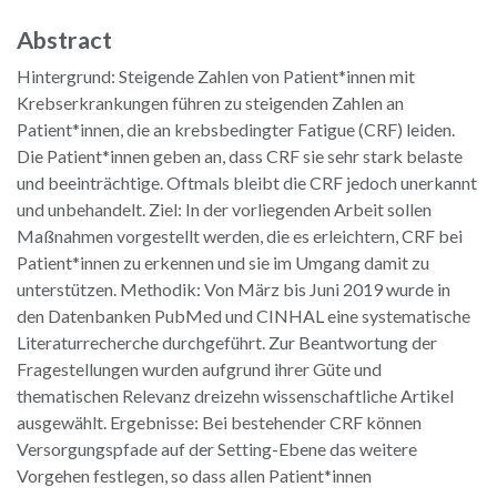
Abstract
Hintergrund: Steigende Zahlen von Patient*innen mit
Krebserkrankungen führen zu steigenden Zahlen an
Patient*innen, die an krebsbedingter Fatigue (CRF) leiden.
Die Patient*innen geben an, dass CRF sie sehr stark belaste
und beeinträchtige. Oftmals bleibt die CRF jedoch unerkannt
und unbehandelt. Ziel: In der vorliegenden Arbeit sollen
Maßnahmen vorgestellt werden, die es erleichtern, CRF bei
Patient*innen zu erkennen und sie im Umgang damit zu
unterstützen. Methodik: Von März bis Juni 2019 wurde in
den Datenbanken PubMed und CINHAL eine systematische
Literaturrecherche durchgeführt. Zur Beantwortung der
Fragestellungen wurden aufgrund ihrer Güte und
thematischen Relevanz dreizehn wissenschaftliche Artikel
ausgewählt. Ergebnisse: Bei bestehender CRF können
Versorgungspfade auf der Setting-Ebene das weitere
Vorgehen festlegen, so dass allen Patient*innen