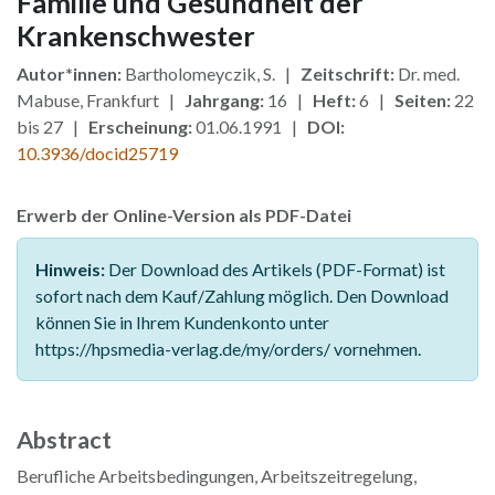
Familie und Gesundheit der
Krankenschwester
Autor*innen:
Bartholomeyczik, S. |
Zeitschrift:
Dr. med.
Mabuse, Frankfurt |
Jahrgang:
16 |
Heft:
6 |
Seiten:
22
bis 27 |
Erscheinung:
01.06.1991 |
DOI:
10.3936/docid25719
Erwerb der Online-Version als PDF-Datei
Hinweis:
Der Download des Artikels (PDF-Format) ist
sofort nach dem Kauf/Zahlung möglich. Den Download
können Sie in Ihrem Kundenkonto unter
https://hpsmedia-verlag.de/my/orders/ vornehmen.
Abstract
Berufliche Arbeitsbedingungen, Arbeitszeitregelung,