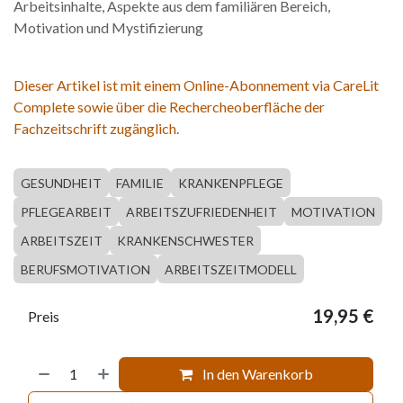
Arbeitsinhalte, Aspekte aus dem familiären Bereich,
Motivation und Mystifizierung
Dieser Artikel ist mit einem Online-Abonnement via CareLit
Complete sowie über die Rechercheoberfläche der
Fachzeitschrift zugänglich.
GESUNDHEIT
FAMILIE
KRANKENPFLEGE
PFLEGEARBEIT
ARBEITSZUFRIEDENHEIT
MOTIVATION
ARBEITSZEIT
KRANKENSCHWESTER
BERUFSMOTIVATION
ARBEITSZEITMODELL
19,95
€
Preis
In den Warenkorb