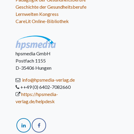
Geschichte der Gesundheitsberufe
Lernwelten Kongress
CareLit Online-Bibliothek
hpsmedia GmbH
Postfach 1155
D-35406 Hungen
info@hpsmedia-verlag.de
++49 (0) 6402-7082660
https://hpsmedia-
verlag.de/helpdesk