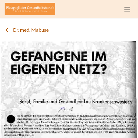
Zum Inhalt springen
Dr. med. Mabuse