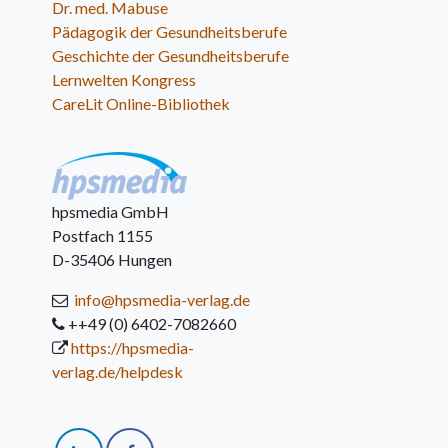
Dr. med. Mabuse
Pädagogik der Gesundheitsberufe
Geschichte der Gesundheitsberufe
Lernwelten Kongress
CareLit Online-Bibliothek
hpsmedia GmbH
Postfach 1155
D-35406 Hungen
info@hpsmedia-verlag.de
++49 (0) 6402-7082660
https://hpsmedia-
verlag.de/helpdesk