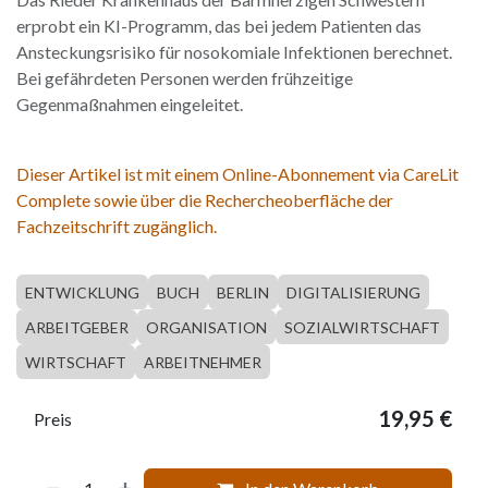
erprobt ein KI-Programm, das bei jedem Patienten das
Ansteckungsrisiko für nosokomiale Infektionen berechnet.
Bei gefährdeten Personen werden frühzeitige
Gegenmaßnahmen eingeleitet.
Dieser Artikel ist mit einem Online-Abonnement via CareLit
Complete sowie über die Rechercheoberfläche der
Fachzeitschrift zugänglich.
ENTWICKLUNG
BUCH
BERLIN
DIGITALISIERUNG
ARBEITGEBER
ORGANISATION
SOZIALWIRTSCHAFT
WIRTSCHAFT
ARBEITNEHMER
19,95
€
Preis