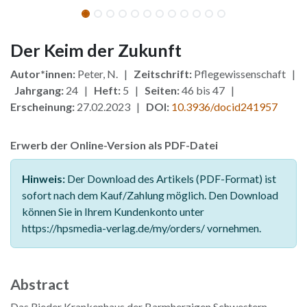
Der Keim der Zukunft
Autor*innen:
Peter, N. |
Zeitschrift:
Pflegewissenschaft |
Jahrgang:
24 |
Heft:
5 |
Seiten:
46 bis 47 |
Erscheinung:
27.02.2023 |
DOI:
10.3936/docid241957
Erwerb der Online-Version als PDF-Datei
Hinweis:
Der Download des Artikels (PDF-Format) ist
sofort nach dem Kauf/Zahlung möglich. Den Download
können Sie in Ihrem Kundenkonto unter
https://hpsmedia-verlag.de/my/orders/ vornehmen.
Abstract
Das Rieder Krankenhaus der Barmherzigen Schwestern