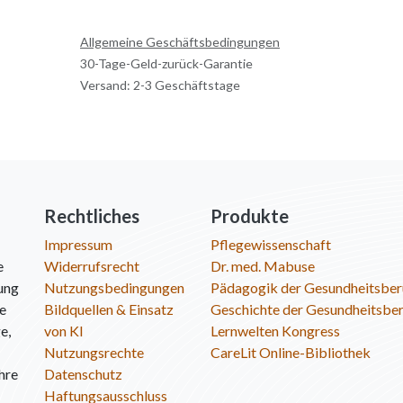
Allgemeine Geschäftsbedingungen
30-Tage-Geld-zurück-Garantie
Versand: 2-3 Geschäftstage
Rechtliches
Produkte
Impressum
Pflegewissenschaft
e
Widerrufsrecht
Dr. med. Mabuse
ung
Nutzungsbedingungen
Pädagogik der Gesundheitsber
ie
Bildquellen & Einsatz
Geschichte der Gesundheitsbe
e,
von KI
Lernwelten Kongress
Nutzungsrechte
CareLit Online-Bibliothek
hre
Datenschutz
Haftungsausschluss