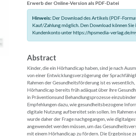
Erwerb der Online-Version als PDF-Datei
Hinweis:
Der Download des Artikels (PDF-Format)
Kauf/Zahlung möglich. Den Download können Sie 
Kundenkonto unter https://hpsmedia-verlag.de/m
Abstract
Kinder, die ein Hörhandicap haben, sind je nach Aus
von einer Entwicklungsverzögerung der Sprachfähigk
Rahmen der Gesundheitsförderung ist es wesentlich,
Hörhandicap bereits früh adäquat über ihre Gesundh
in Präventionsund Behandlungsprozesse einzubinden.
Empfehlungen dazu, wie gesundheitsbezogene Inform
digitale Nutzung aufbereitet sein sollen. Im Rahmen
wurde daher der Frage nachgegangen, wie digitalges
angewendet werden müssen, um das Gesundheitsvers
mit einem Hörhandicap zu fördern. Die Ergebnisse ze