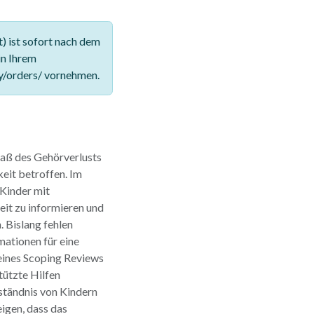
 ist sofort nach dem
in Ihrem
y/orders/ vornehmen.
maß des Gehörverlusts
eit betroffen. Im
 Kinder mit
eit zu informieren und
 Bislang fehlen
ationen für eine
 eines Scoping Reviews
tützte Hilfen
tändnis von Kindern
igen, dass das