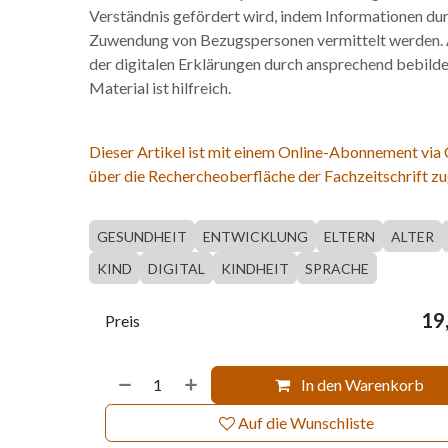
Verständnis gefördert wird, indem Informationen dur
Zuwendung von Bezugspersonen vermittelt werden. 
der digitalen Erklärungen durch ansprechend bebilde
Material ist hilfreich.
Dieser Artikel ist mit einem Online-Abonnement via
über die Rechercheoberfläche der Fachzeitschrift zu
GESUNDHEIT
ENTWICKLUNG
ELTERN
ALTER
KIND
DIGITAL
KINDHEIT
SPRACHE
19
Preis
In den Warenkorb
Auf die Wunschliste