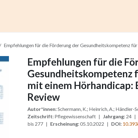
ccess
Kurse
Artikel einreichen
Institutionen
Anze
Empfehlungen für die Förderung der Gesundheitskompetenz für
Empfehlungen für die Fö
Gesundheitskompetenz f
mit einem Hörhandicap: 
Review
Autor*innen:
Schermann, K.; Heinrich, A.; Händler-S
Zeitschrift:
Pflegewissenschaft |
Jahrgang:
24 
bis 277 |
Erscheinung:
05.10.2022 |
DOI:
10.393