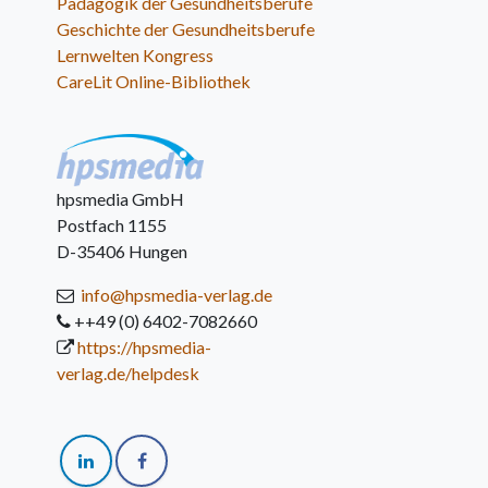
Pädagogik der Gesundheitsberufe
Geschichte der Gesundheitsberufe
Lernwelten Kongress
CareLit Online-Bibliothek
hpsmedia GmbH
Postfach 1155
D-35406 Hungen
info@hpsmedia-verlag.de
++49 (0) 6402-7082660
https://hpsmedia-
verlag.de/helpdesk