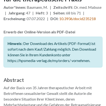
Autor*innen:
Baumann, M. |
Zeitschrift:
Dr. med. Mabuse
|
Jahrgang:
47 |
Heft:
3 |
Seiten:
68 bis 71 |
Erscheinung:
07.07.2022 |
DOI:
10.3936/docid235218
Erwerb der Online-Version als PDF-Datei
Hinweis:
Der Download des Artikels (PDF-Format) ist
sofort nach dem Kauf/Zahlung möglich. Den Download
können Sie in Ihrem Kundenkonto unter
https://hpsmedia-verlag.de/my/orders/ vornehmen.
Abstract
Auf der Basis von 35 Jahren therapeutischer Arbeit mit
Betroffenen sexualisierter Gewalt stellt die Autorin die
besondere Situation ihrer Klient:innen, deren
Mehrfachbelastung und die Gefahren der Retraumatisierung