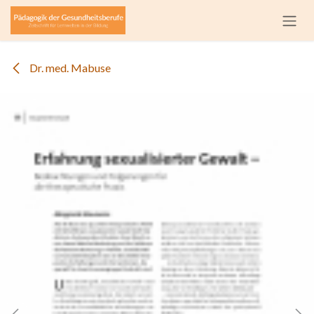
Zum Inhalt springen
Dr. med. Mabuse