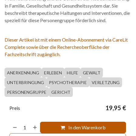
in Familie, Gesellschaft und Gesundheitssystem dar. Sie
beschreibt therapeutische Haltungen und Interventionen, die
speziell für diese Personengruppe förderlich sind.
Dieser Artikel ist mit einem Online-Abonnement via CareLit
Complete sowie über die Rechercheoberfläche der
Fachzeitschrift zugänglich.
ANERKENNUNG
ERLEBEN
HILFE
GEWALT
UNTERBRINGUNG
PSYCHOTHERAPIE
VERLETZUNG
PERSONENGRUPPE
GERICHT
19,95
€
Preis
In den Warenkorb