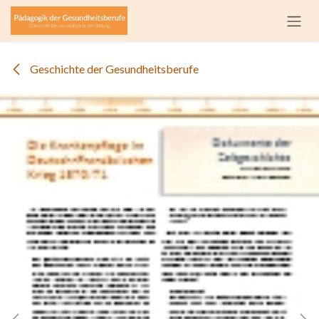
Zum Inhalt springen
Geschichte der Gesundheitsberufe