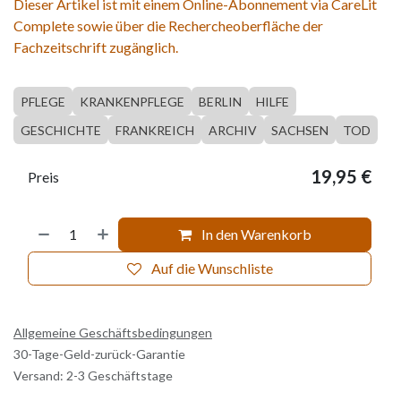
Dieser Artikel ist mit einem Online-Abonnement via CareLit
Complete sowie über die Rechercheoberfläche der
Fachzeitschrift zugänglich.
PFLEGE
KRANKENPFLEGE
BERLIN
HILFE
GESCHICHTE
FRANKREICH
ARCHIV
SACHSEN
TOD
19,95
€
Preis
In den Warenkorb
Auf die Wunschliste
Allgemeine Geschäftsbedingungen
30-Tage-Geld-zurück-Garantie
Versand: 2-3 Geschäftstage