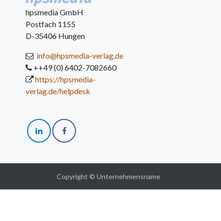
hpsmedia GmbH
Postfach 1155
D-35406 Hungen
info@hpsmedia-verlag.de
++49 (0) 6402-7082660
https://hpsmedia-
verlag.de/helpdesk
Copyright © Unternehmensname