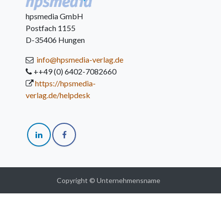
hpsmedia GmbH
Postfach 1155
D-35406 Hungen
info@hpsmedia-verlag.de
++49 (0) 6402-7082660
https://hpsmedia-
verlag.de/helpdesk
Copyright © Unternehmensname