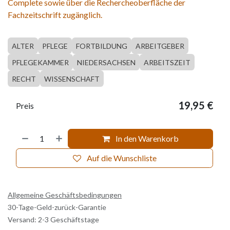
Complete sowie über die Rechercheoberfläche der
Fachzeitschrift zugänglich.
ALTER
PFLEGE
FORTBILDUNG
ARBEITGEBER
PFLEGEKAMMER
NIEDERSACHSEN
ARBEITSZEIT
RECHT
WISSENSCHAFT
19,95
€
Preis
In den Warenkorb
Auf die Wunschliste
Allgemeine Geschäftsbedingungen
30-Tage-Geld-zurück-Garantie
Versand: 2-3 Geschäftstage