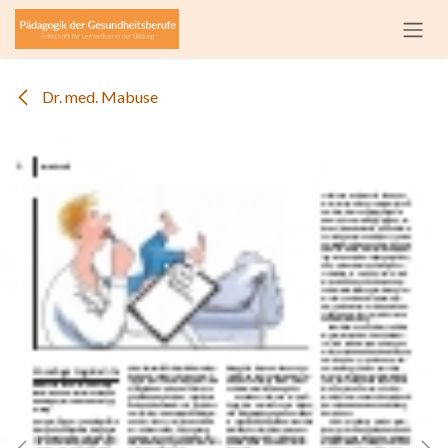
Zum Inhalt springen
Dr. med. Mabuse