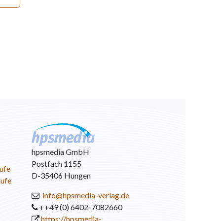
hpsmedia GmbH
Postfach 1155
ufe
D-35406 Hungen
rufe
info@hpsmedia-verlag.de
++49 (0) 6402-7082660
https://hpsmedia-