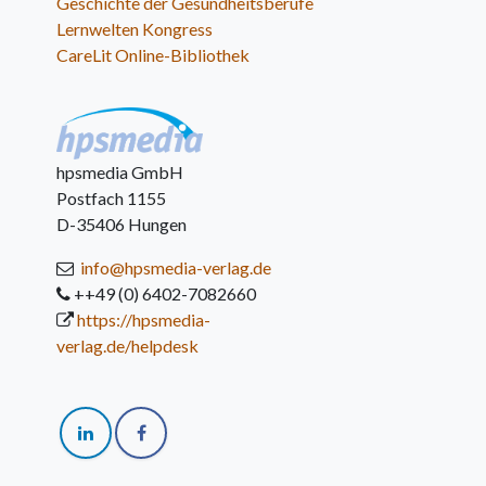
Geschichte der Gesundheitsberufe
Lernwelten Kongress
CareLit Online-Bibliothek
hpsmedia GmbH
Postfach 1155
D-35406 Hungen
info@hpsmedia-verlag.de
++49 (0) 6402-7082660
https://hpsmedia-
verlag.de/helpdesk