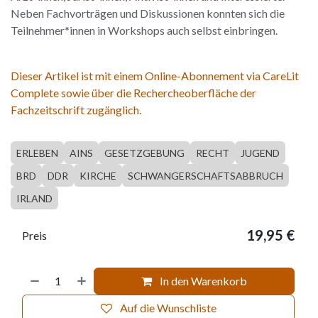
Neben Fachvorträgen und Diskussionen konnten sich die
Teilnehmer*innen in Workshops auch selbst einbringen.
Dieser Artikel ist mit einem Online-Abonnement via CareLit
Complete sowie über die Rechercheoberfläche der
Fachzeitschrift zugänglich.
ERLEBEN
AINS
GESETZGEBUNG
RECHT
JUGEND
BRD
DDR
KIRCHE
SCHWANGERSCHAFTSABBRUCH
IRLAND
19,95
€
Preis
In den Warenkorb
Auf die Wunschliste