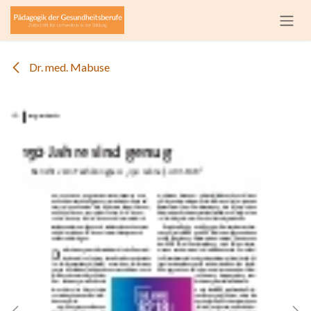
Zum Inhalt springen
Dr. med. Mabuse