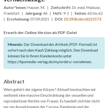
Autor*innen:
Hauser, M. |
Zeitschrift:
Dr. med. Mabuse,
Frankfurt |
Jahrgang:
46 |
Heft:
9-1 |
Seiten:
60 bis 62
|
Erscheinung:
07.09.2021 |
DOI:
10.3936/docid225573
Erwerb der Online-Version als PDF-Datei
Hinweis:
Der Download des Artikels (PDF-Format) ist
sofort nach dem Kauf/Zahlung möglich. Den Download
können Sie in Ihrem Kundenkonto unter
https://hpsmedia-verlag.de/my/orders/ vornehmen.
Abstract
Wem gehört der eigene Körper? Aktuell beobachten wir
weltweit eine massive Einschränkung der sexuellen und
reproduktiven Rechte von Frauen. Es handelt sich hier nicht
nur um Auswirkungen der Corona-Pandemie und der