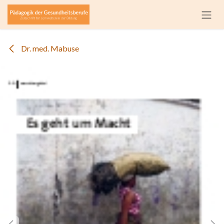
Zum Inhalt springen
Dr. med. Mabuse