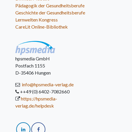
Pädagogik der Gesundheitsberufe
Geschichte der Gesundheitsberufe
Lernwelten Kongress
CareLit Online-Bibliothek
hpsmedia GmbH
Postfach 1155
D-35406 Hungen
info@hpsmedia-verlag.de
++49 (0) 6402-7082660
https://hpsmedia-
verlag.de/helpdesk