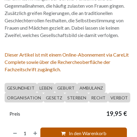
Gegenmaßnahmen, die häufig zulasten von Frauen gingen.
Zusätzlich greifen Regierungen, die an traditionellen
Geschlechterrollen festhalten, die Selbstbestimmung von
Frauen und Mädchen gezielt an. Dabei lassen sie keinen
Zweifel, welches Gesellschaftsbild sie damit verfolgen.
Dieser Artikel ist mit einem Online-Abonnement via CareLit
Complete sowie über die Rechercheoberfläche der
Fachzeitschrift zugänglich.
GESUNDHEIT
LEBEN
GEBURT
AMBULANZ
ORGANISATION
GESETZ
STERBEN
RECHT
VERBOT
19,95
€
Preis
In den Warenkorb