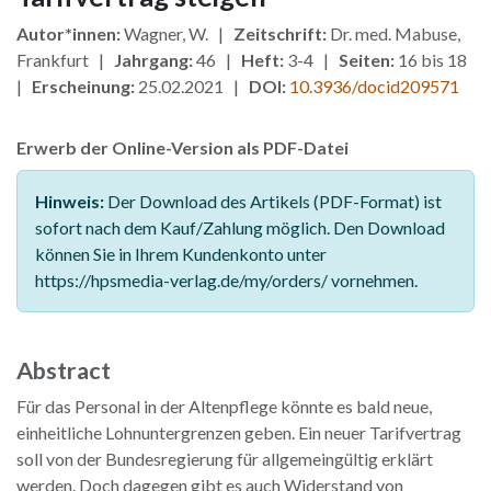
Autor*innen:
Wagner, W. |
Zeitschrift:
Dr. med. Mabuse,
Frankfurt |
Jahrgang:
46 |
Heft:
3-4 |
Seiten:
16 bis 18
|
Erscheinung:
25.02.2021 |
DOI:
10.3936/docid209571
Erwerb der Online-Version als PDF-Datei
Hinweis:
Der Download des Artikels (PDF-Format) ist
sofort nach dem Kauf/Zahlung möglich. Den Download
können Sie in Ihrem Kundenkonto unter
https://hpsmedia-verlag.de/my/orders/ vornehmen.
Abstract
Für das Personal in der Altenpflege könnte es bald neue,
einheitliche Lohnuntergrenzen geben. Ein neuer Tarifvertrag
soll von der Bundesregierung für allgemeingültig erklärt
werden. Doch dagegen gibt es auch Widerstand von