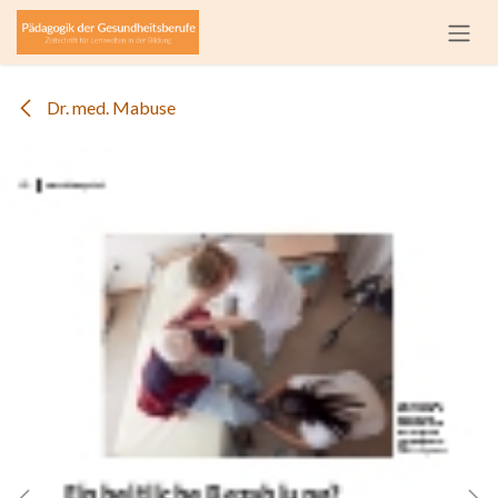
Zum Inhalt springen
Dr. med. Mabuse