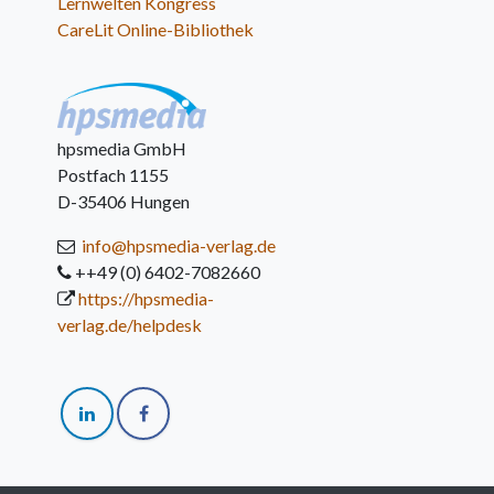
Lernwelten Kongress
CareLit Online-Bibliothek
hpsmedia GmbH
Postfach 1155
D-35406 Hungen
info@hpsmedia-verlag.de
++49 (0) 6402-7082660
https://hpsmedia-
verlag.de/helpdesk