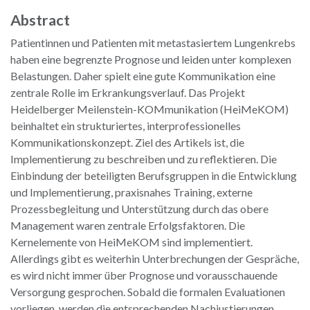
Abstract
Patientinnen und Patienten mit metastasiertem Lungenkrebs
haben eine begrenzte Prognose und leiden unter komplexen
Belastungen. Daher spielt eine gute Kommunikation eine
zentrale Rolle im Erkrankungsverlauf. Das Projekt
Heidelberger Meilenstein-KOMmunikation (HeiMeKOM)
beinhaltet ein strukturiertes, interprofessionelles
Kommunikationskonzept. Ziel des Artikels ist, die
Implementierung zu beschreiben und zu reflektieren. Die
Einbindung der beteiligten Berufsgruppen in die Entwicklung
und Implementierung, praxisnahes Training, externe
Prozessbegleitung und Unterstützung durch das obere
Management waren zentrale Erfolgsfaktoren. Die
Kernelemente von HeiMeKOM sind implementiert.
Allerdings gibt es weiterhin Unterbrechungen der Gespräche,
es wird nicht immer über Prognose und vorausschauende
Versorgung gesprochen. Sobald die formalen Evaluationen
vorliegen, werden die entsprechenden Nachjustierungen