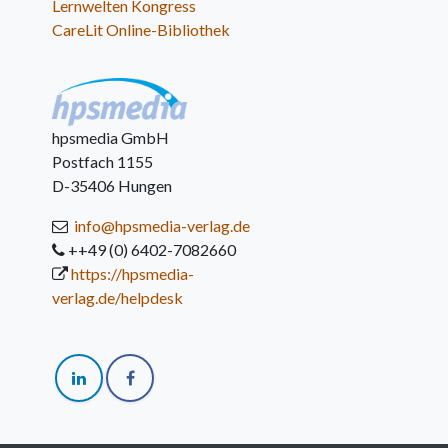
Lernwelten Kongress
CareLit Online-Bibliothek
hpsmedia GmbH
Postfach 1155
D-35406 Hungen
info@hpsmedia-verlag.de
++49 (0) 6402-7082660
https://hpsmedia-
verlag.de/helpdesk