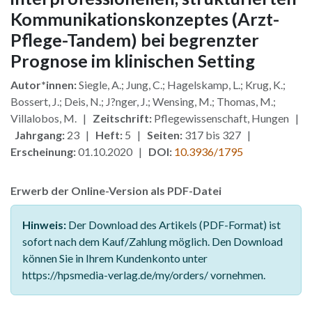
Kommunikationskonzeptes (Arzt-
Pflege-Tandem) bei begrenzter
Prognose im klinischen Setting
Autor*innen:
Siegle, A.; Jung, C.; Hagelskamp, L.; Krug, K.;
Bossert, J.; Deis, N.; J?nger, J.; Wensing, M.; Thomas, M.;
Villalobos, M. |
Zeitschrift:
Pflegewissenschaft, Hungen |
Jahrgang:
23 |
Heft:
5 |
Seiten:
317 bis 327 |
Erscheinung:
01.10.2020 |
DOI:
10.3936/1795
Erwerb der Online-Version als PDF-Datei
Hinweis:
Der Download des Artikels (PDF-Format) ist
sofort nach dem Kauf/Zahlung möglich. Den Download
können Sie in Ihrem Kundenkonto unter
https://hpsmedia-verlag.de/my/orders/ vornehmen.