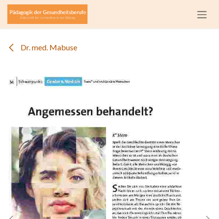
Zum Inhalt springen
Dr. med. Mabuse