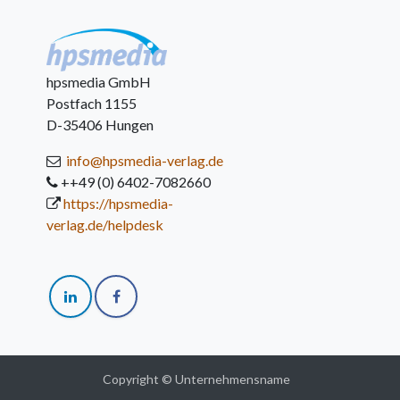
hpsmedia GmbH
Postfach 1155
D-35406 Hungen
info@hpsmedia-verlag.de
++49 (0) 6402-7082660
https://hpsmedia-
verlag.de/helpdesk
Copyright © Unternehmensname