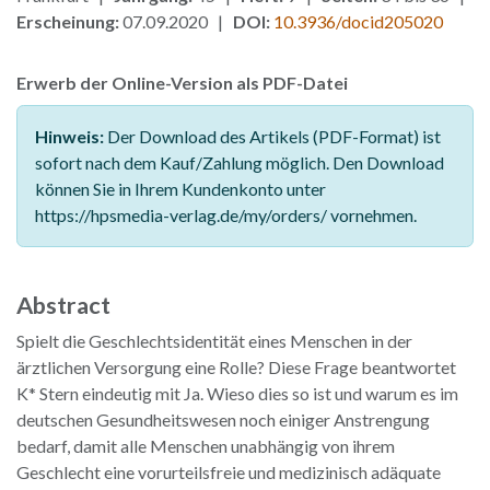
Erscheinung:
07.09.2020 |
DOI:
10.3936/docid205020
Erwerb der Online-Version als PDF-Datei
Hinweis:
Der Download des Artikels (PDF-Format) ist
sofort nach dem Kauf/Zahlung möglich. Den Download
können Sie in Ihrem Kundenkonto unter
https://hpsmedia-verlag.de/my/orders/ vornehmen.
Abstract
Spielt die Geschlechtsidentität eines Menschen in der
ärztlichen Versorgung eine Rolle? Diese Frage beantwortet
K* Stern eindeutig mit Ja. Wieso dies so ist und warum es im
deutschen Gesundheitswesen noch einiger Anstrengung
bedarf, damit alle Menschen unabhängig von ihrem
Geschlecht eine vorurteilsfreie und medizinisch adäquate