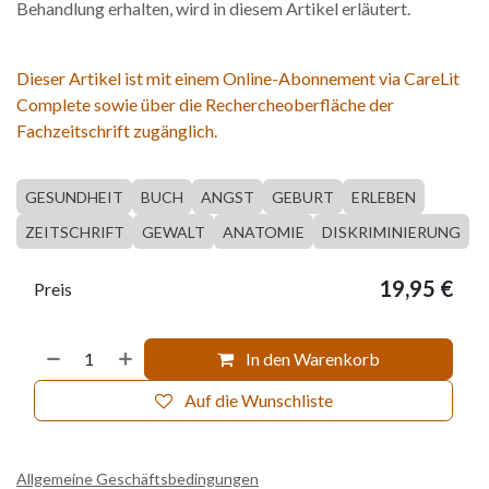
Behandlung erhalten, wird in diesem Artikel erläutert.
Dieser Artikel ist mit einem Online-Abonnement via CareLit
Complete sowie über die Rechercheoberfläche der
Fachzeitschrift zugänglich.
GESUNDHEIT
BUCH
ANGST
GEBURT
ERLEBEN
ZEITSCHRIFT
GEWALT
ANATOMIE
DISKRIMINIERUNG
19,95
€
Preis
In den Warenkorb
Auf die Wunschliste
Allgemeine Geschäftsbedingungen