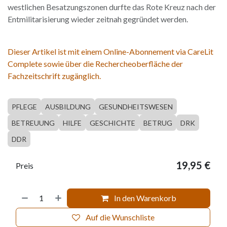
westlichen Besatzungszonen durfte das Rote Kreuz nach der
Entmilitarisierung wieder zeitnah gegründet werden.
Dieser Artikel ist mit einem Online-Abonnement via CareLit
Complete sowie über die Rechercheoberfläche der
Fachzeitschrift zugänglich.
PFLEGE
AUSBILDUNG
GESUNDHEITSWESEN
BETREUUNG
HILFE
GESCHICHTE
BETRUG
DRK
DDR
19,95
€
Preis
In den Warenkorb
Auf die Wunschliste