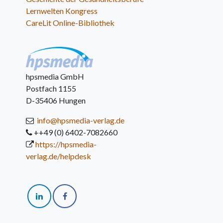
Lernwelten Kongress
CareLit Online-Bibliothek
hpsmedia GmbH
Postfach 1155
D-35406 Hungen
info@hpsmedia-verlag.de
++49 (0) 6402-7082660
https://hpsmedia-
verlag.de/helpdesk