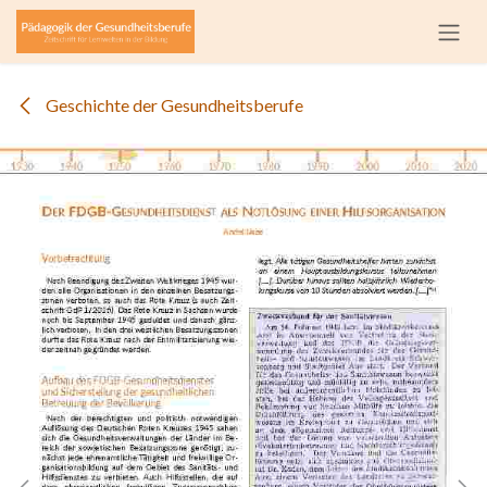
Zum Inhalt springen
Geschichte der Gesundheitsberufe