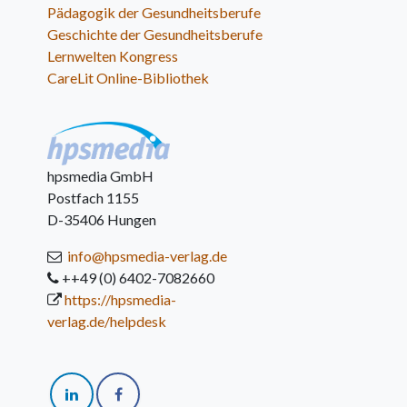
Pädagogik der Gesundheitsberufe
Geschichte der Gesundheitsberufe
Lernwelten Kongress
CareLit Online-Bibliothek
hpsmedia GmbH
Postfach 1155
D-35406 Hungen
info@hpsmedia-verlag.de
++49 (0) 6402-7082660
https://hpsmedia-
verlag.de/helpdesk