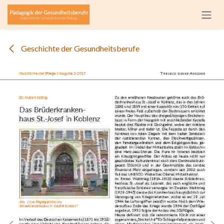
Zum Inhalt springen
Geschichte der Gesundheitsberufe