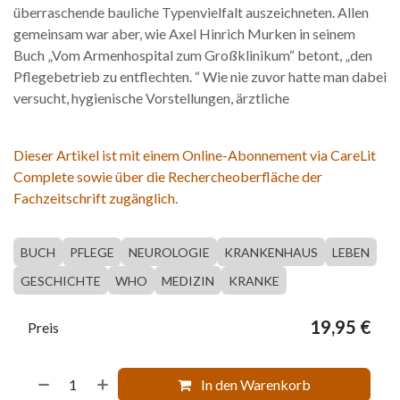
überraschende bauliche Typenvielfalt auszeichneten. Allen
gemeinsam war aber, wie Axel Hinrich Murken in seinem
Buch „Vom Armenhospital zum Großklinikum“ betont, „den
Pflegebetrieb zu entflechten. “ Wie nie zuvor hatte man dabei
versucht, hygienische Vorstellungen, ärztliche
Dieser Artikel ist mit einem Online-Abonnement via CareLit
Complete sowie über die Rechercheoberfläche der
Fachzeitschrift zugänglich.
BUCH
PFLEGE
NEUROLOGIE
KRANKENHAUS
LEBEN
GESCHICHTE
WHO
MEDIZIN
KRANKE
19,95
€
Preis
In den Warenkorb