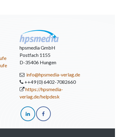
hpsmedia GmbH
Postfach 1155
ufe
D-35406 Hungen
rufe
info@hpsmedia-verlag.de
++49 (0) 6402-7082660
https://hpsmedia-
verlag.de/helpdesk