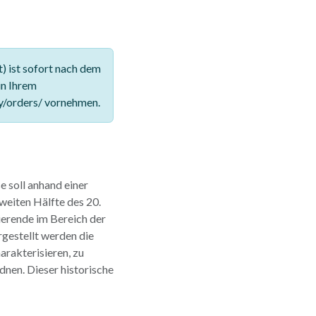
 ist sofort nach dem
in Ihrem
y/orders/ vornehmen.
e soll anhand einer
zweiten Hälfte des 20.
ierende im Bereich der
gestellt werden die
arakterisieren, zu
dnen. Dieser historische