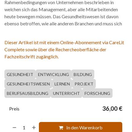
Rahmenbedingungen von Unternehmen beschrieben in
welchen sich das Management, aber alle Mitarbeitenden
heute bewegen müssen. Das Gesundheitswesen ist davon
ebenso betroffen, wie alle anderen Branchen und muss sich
Dieser Artikel ist mit einem Online-Abonnement via CareLit
Complete sowie über die Rechercheoberfläche der
Fachzeitschrift zugänglich.
GESUNDHEIT
ENTWICKLUNG
BILDUNG
GESUNDHEITSWESEN
LERNEN
PROJEKT
BERUFSAUSBILDUNG
UNTERRICHT
FORSCHUNG
36,00
€
Preis
In den Warenkorb