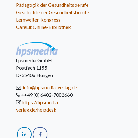
Pädagogik der Gesundheitsberufe
Geschichte der Gesundheitsberufe
Lernwelten Kongress
CareLit Online-Bibliothek
hpsmedia GmbH
Postfach 1155
D-35406 Hungen
info@hpsmedia-verlag.de
++49 (0) 6402-7082660
https://hpsmedia-
verlag.de/helpdesk