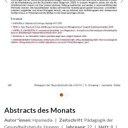
Abstracts des Monats
Autor*innen:
Hpsmedia |
Zeitschrift:
Pädagogik der
Gesundheitsberufe, Hungen |
Jahrgang:
22 |
Heft:
8 |