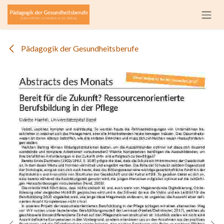
Zum Inhalt springen
Pädagogik der Gesundheitsberufe