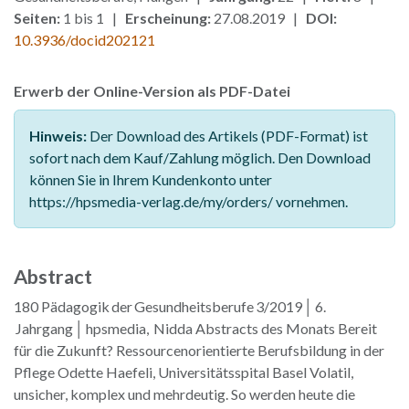
Seiten:
1 bis 1 |
Erscheinung:
27.08.2019 |
DOI:
10.3936/docid202121
Erwerb der Online-Version als PDF-Datei
Hinweis:
Der Download des Artikels (PDF-Format) ist
sofort nach dem Kauf/Zahlung möglich. Den Download
können Sie in Ihrem Kundenkonto unter
https://hpsmedia-verlag.de/my/orders/ vornehmen.
Abstract
180 Pädagogik der Gesundheitsberufe 3/2019 │ 6.
Jahrgang │ hpsmedia, Nidda Abstracts des Monats Bereit
für die Zukunft? Ressourcenorientierte Berufsbildung in der
Pflege Odette Haefeli, Universitätsspital Basel Volatil,
unsicher, komplex und mehrdeutig. So werden heute die