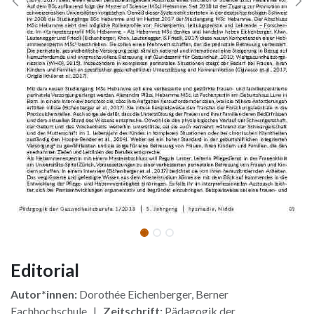
Editorial
Autor*innen:
Dorothée Eichenberger, Berner
Fachhochschule |
Zeitschrift:
Pädagogik der