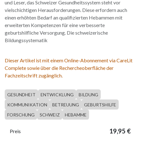
und Leser, das Schweizer Gesundheitssystem steht vor
vielschichtigen Herausforderungen. Diese erfordern auch
einen erhöhten Bedarf an qualifizierten Hebammen mit
erweiterten Kompetenzen für eine verbesserte
geburtshilfliche Versorgung. Die schweizerische
Bildungssystematik
Dieser Artikel ist mit einem Online-Abonnement via CareLit
Complete sowie über die Rechercheoberfläche der
Fachzeitschrift zugänglich.
GESUNDHEIT
ENTWICKLUNG
BILDUNG
KOMMUNIKATION
BETREUUNG
GEBURTSHILFE
FORSCHUNG
SCHWEIZ
HEBAMME
19,95
€
Preis