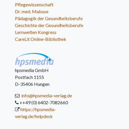
Pflegewissenschaft
Dr. med. Mabuse
Pädagogik der Gesundheitsberufe
Geschichte der Gesundheitsberufe
Lernwelten Kongress
CareLit Online-Bibliothek
hpsmedia GmbH
Postfach 1155
D-35406 Hungen
info@hpsmedia-verlag.de
++49 (0) 6402-7082660
https://hpsmedia-
verlag.de/helpdesk