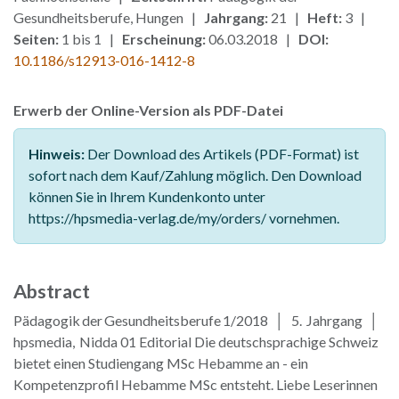
Gesundheitsberufe, Hungen |
Jahrgang:
21 |
Heft:
3 |
Seiten:
1 bis 1 |
Erscheinung:
06.03.2018 |
DOI:
10.1186/s12913-016-1412-8
Erwerb der Online-Version als PDF-Datei
Hinweis:
Der Download des Artikels (PDF-Format) ist
sofort nach dem Kauf/Zahlung möglich. Den Download
können Sie in Ihrem Kundenkonto unter
https://hpsmedia-verlag.de/my/orders/ vornehmen.
Abstract
Pädagogik der Gesundheitsberufe 1/2018 │ 5. Jahrgang │
hpsmedia, Nidda 01 Editorial Die deutschsprachige Schweiz
bietet einen Studiengang MSc Hebamme an - ein
Kompetenzprofil Hebamme MSc entsteht. Liebe Leserinnen