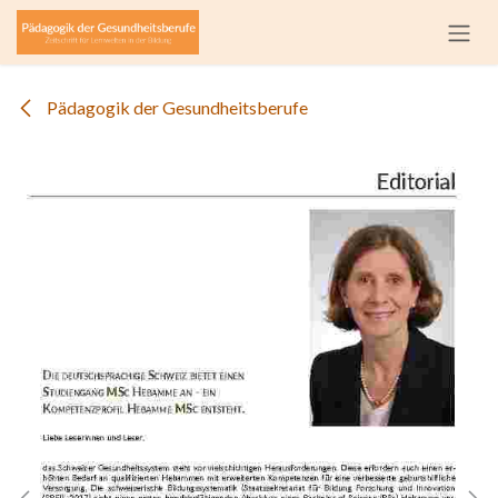
Zum Inhalt springen
Pädagogik der Gesundheitsberufe