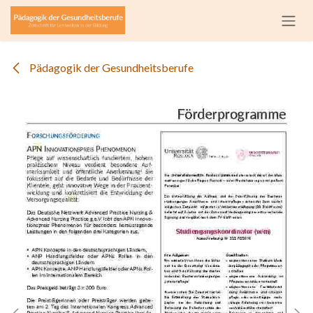
Zum Inhalt springen
Pädagogik der Gesundheitsberufe