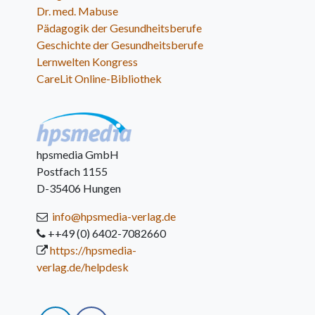
Dr. med. Mabuse
Pädagogik der Gesundheitsberufe
Geschichte der Gesundheitsberufe
Lernwelten Kongress
CareLit Online-Bibliothek
hpsmedia GmbH
Postfach 1155
D-35406 Hungen
info@hpsmedia-verlag.de
++49 (0) 6402-7082660
https://hpsmedia-
verlag.de/helpdesk