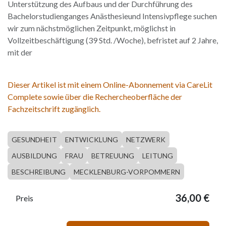
Unterstützung des Aufbaus und der Durchführung des
Bachelorstudienganges Anästhesieund Intensivpflege suchen
wir zum nächstmöglichen Zeitpunkt, möglichst in
Vollzeitbeschäftigung (39 Std. /Woche), befristet auf 2 Jahre,
mit der
Dieser Artikel ist mit einem Online-Abonnement via CareLit
Complete sowie über die Rechercheoberfläche der
Fachzeitschrift zugänglich.
GESUNDHEIT
ENTWICKLUNG
NETZWERK
AUSBILDUNG
FRAU
BETREUUNG
LEITUNG
BESCHREIBUNG
MECKLENBURG-VORPOMMERN
36,00
€
Preis