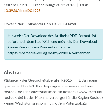
Seiten:
1 bis 1 |
Erscheinung:
20.12.2016 |
DOI:
10.3936/docid201995
Erwerb der Online-Version als PDF-Datei
Hinweis:
Der Download des Artikels (PDF-Format) ist
sofort nach dem Kauf/Zahlung möglich. Den Download
können Sie in Ihrem Kundenkonto unter
https://hpsmedia-verlag.de/my/orders/ vornehmen.
Abstract
Pädagogik der Gesundheitsberufe 4/2016 │ 3. Jahrgang │
hpsmedia, Nidda 13 Förderprogramme www. med. uni-
rostock. de Die Universitätsmedizin Rostock (www. med. uni-
rostock. de) ist der Maximalversorger für die Region Rostock
– einer Wachstumsregion mit großem Potenzial. Zur