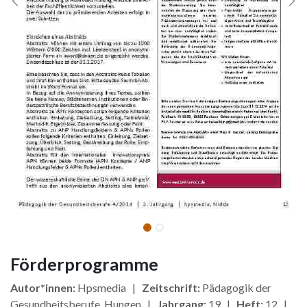
Förderprogramme
Autor*innen:
Hpsmedia |
Zeitschrift:
Pädagogik der
Gesundheitsberufe, Hungen |
Jahrgang:
19 |
Heft:
12 |