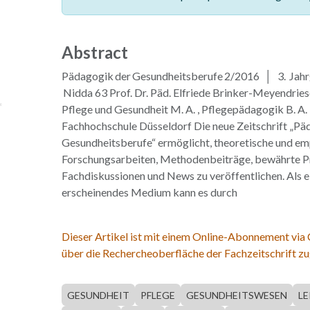
Abstract
Pädagogik der Gesundheitsberufe 2/2016 │ 3. Jah
Nidda 63 Prof. Dr. Päd. Elfriede Brinker-Meyendrie
Pflege und Gesundheit M. A. , Pflegepädagogik B. A. ,
Fachhochschule Düsseldorf Die neue Zeitschrift „Pä
Gesundheitsberufe“ ermöglicht, theoretische und em
Forschungsarbeiten, Methodenbeiträge, bewährte P
Fachdiskussionen und News zu veröffentlichen. Als e
erscheinendes Medium kann es durch
Dieser Artikel ist mit einem Online-Abonnement via
über die Rechercheoberfläche der Fachzeitschrift zu
GESUNDHEIT
PFLEGE
GESUNDHEITSWESEN
L