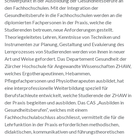
Schwerpunkt in der Ausbildung der Gesundheitsberufe an
den Fachhochschulen. Mit der Integration der
Gesundheitsberufe in die Fachhochschulen werden an die
diplomierten Fachpersonen in der Praxis, welche die
Studierenden betreuen, neue Anforderungen gestellt.
Theoriegeleitetes Lehren, Kenntnisse von Techniken und
Instrumenten zur Planung, Gestaltung und Evaluierung des
Lernprozesses von Studierenden werden von ihnen in neuer
Art und Weise gefordert. Das Departement Gesundheit der
Zürcher Hochschule für Angewandte Wissenschaften ZHAW,
welches Ergotherapeutinnen, Hebammen,
Pflegefachpersonen und Physiotherapeuten ausbildet, hat
eine interprofessionelle Weiterbildung speziell für
Berufsfachleute entwickelt, welche Studierende der ZHAW in
der Praxis begleiten und ausbilden. Das CAS „Ausbilden in
Gesundheitsberufen“, welches mit einem
Fachhochschulabschluss abschliesst, vermittelt die für die
Lehrfunktion in der Praxis erforderlichen methodischen,
didaktischen, kommunikativen und führungstheoretischen