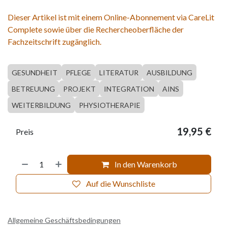
Dieser Artikel ist mit einem Online-Abonnement via CareLit
Complete sowie über die Rechercheoberfläche der
Fachzeitschrift zugänglich.
GESUNDHEIT
PFLEGE
LITERATUR
AUSBILDUNG
BETREUUNG
PROJEKT
INTEGRATION
AINS
WEITERBILDUNG
PHYSIOTHERAPIE
19,95
€
Preis
In den Warenkorb
Auf die Wunschliste
Allgemeine Geschäftsbedingungen