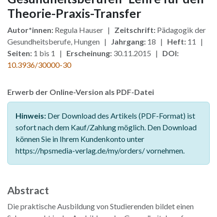
Theorie-Praxis-Transfer
Autor*innen:
Regula Hauser |
Zeitschrift:
Pädagogik der
Gesundheitsberufe, Hungen |
Jahrgang:
18 |
Heft:
11 |
Seiten:
1 bis 1 |
Erscheinung:
30.11.2015 |
DOI:
10.3936/30000-30
Erwerb der Online-Version als PDF-Datei
Hinweis:
Der Download des Artikels (PDF-Format) ist
sofort nach dem Kauf/Zahlung möglich. Den Download
können Sie in Ihrem Kundenkonto unter
https://hpsmedia-verlag.de/my/orders/ vornehmen.
Abstract
Die praktische Ausbildung von Studierenden bildet einen