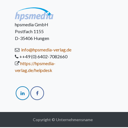
hpsmedia GmbH
Postfach 1155
D-35406 Hungen
info@hpsmedia-verlag.de
++49 (0) 6402-7082660
https://hpsmedia-
verlag.de/helpdesk
Copyright © Unternehmensname