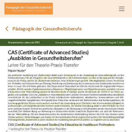
Zum Inhalt springen
Pädagogik der Gesundheitsberufe