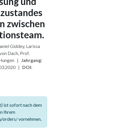
ssung und
zustandes
n zwischen
tionsteam.
aniel Giddey, Larissa
von Dach, Prof.
, Hungen |
Jahrgang:
03.2020 |
DOI:
 ist sofort nach dem
in Ihrem
y/orders/ vornehmen.