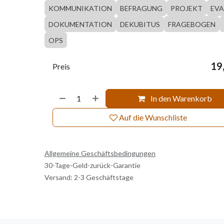
KOMMUNIKATION
BEFRAGUNG
PROJEKT
EVA
DOKUMENTATION
DEKUBITUS
FRAGEBOGEN
OPS
19
Preis
In den Warenkorb
Auf die Wunschliste
Allgemeine Geschäftsbedingungen
30-Tage-Geld-zurück-Garantie
Versand: 2-3 Geschäftstage