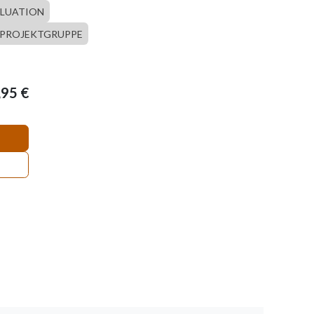
LUATION
PROJEKTGRUPPE
,95
€