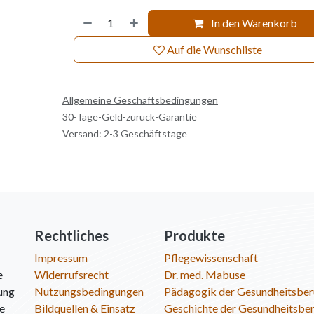
In den Warenkorb
Auf die Wunschliste
Allgemeine Geschäftsbedingungen
30-Tage-Geld-zurück-Garantie
Versand: 2-3 Geschäftstage
Rechtliches
Produkte
Impressum
Pflegewissenschaft
e
Widerrufsrecht
Dr. med. Mabuse
ung
Nutzungsbedingungen
Pädagogik der Gesundheitsber
ie
Bildquellen & Einsatz
Geschichte der Gesundheitsbe