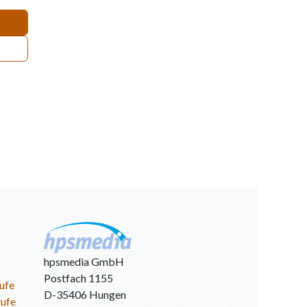
hpsmedia GmbH
Postfach 1155
ufe
D-35406 Hungen
rufe