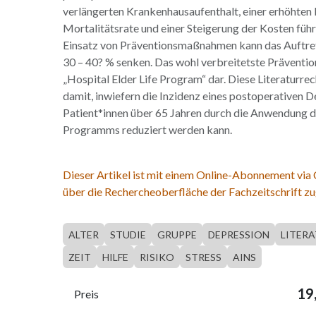
verlängerten Krankenhausaufenthalt, einer erhöhten
Mortalitätsrate und einer Steigerung der Kosten führ
Einsatz von Präventionsmaßnahmen kann das Auftret
30 – 40? % senken. Das wohl verbreitetste Präventi
„Hospital Elder Life Program“ dar. Diese Literaturre
damit, inwiefern die Inzidenz eines postoperativen D
Patient*innen über 65 Jahren durch die Anwendung 
Programms reduziert werden kann.
Dieser Artikel ist mit einem Online-Abonnement via
über die Rechercheoberfläche der Fachzeitschrift zu
ALTER
STUDIE
GRUPPE
DEPRESSION
LITER
ZEIT
HILFE
RISIKO
STRESS
AINS
19
Preis