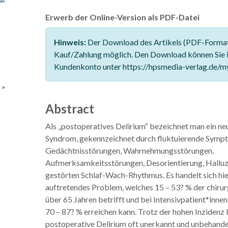
Erwerb der Online-Version als PDF-Datei
Hinweis:
Der Download des Artikels (PDF-Format)
Kauf/Zahlung möglich. Den Download können Sie 
Kundenkonto unter https://hpsmedia-verlag.de/m
Abstract
Als „postoperatives Delirium“ bezeichnet man ein ne
Syndrom, gekennzeichnet durch fluktuierende Sympto
Gedächtnisstörungen, Wahrnehmungsstörungen,
Aufmerksamkeitsstörungen, Desorientierung, Halluz
gestörten Schlaf-Wach-Rhythmus. Es handelt sich hie
auftretendes Problem, welches 15 – 53? % der chirur
über 65 Jahren betrifft und bei Intensivpatient*innen
70 – 87? % erreichen kann. Trotz der hohen Inzidenz 
postoperative Delirium oft unerkannt und unbehande