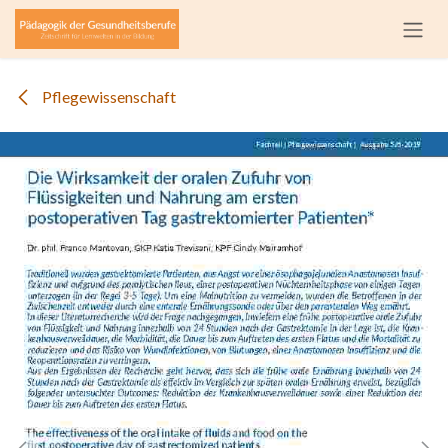
Zum Inhalt springen
Pflegewissenschaft