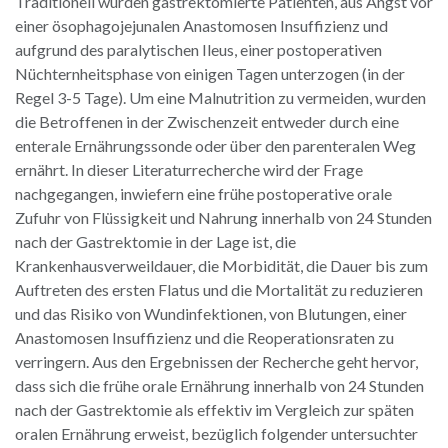
Traditionell wurden gastrektomierte Patienten, aus Angst vor
einer ösophagojejunalen Anastomosen Insuffizienz und
aufgrund des paralytischen Ileus, einer postoperativen
Nüchternheitsphase von einigen Tagen unterzogen (in der
Regel 3-5 Tage). Um eine Malnutrition zu vermeiden, wurden
die Betroffenen in der Zwischenzeit entweder durch eine
enterale Ernährungssonde oder über den parenteralen Weg
ernährt. In dieser Literaturrecherche wird der Frage
nachgegangen, inwiefern eine frühe postoperative orale
Zufuhr von Flüssigkeit und Nahrung innerhalb von 24 Stunden
nach der Gastrektomie in der Lage ist, die
Krankenhausverweildauer, die Morbidität, die Dauer bis zum
Auftreten des ersten Flatus und die Mortalität zu reduzieren
und das Risiko von Wundinfektionen, von Blutungen, einer
Anastomosen Insuffizienz und die Reoperationsraten zu
verringern. Aus den Ergebnissen der Recherche geht hervor,
dass sich die frühe orale Ernährung innerhalb von 24 Stunden
nach der Gastrektomie als effektiv im Vergleich zur späten
oralen Ernährung erweist, bezüglich folgender untersuchter