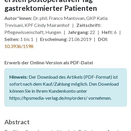
gastrektomierter Patienten
Autor*innen:
Dr. phil. Franco Mantovan, GKP Katia
Trevisani, KPF Cindy Mairamhof |
Zeitschrift:
Pflegewissenschaft, Hungen |
Jahrgang:
22 |
Heft:
6 |
Seiten:
1 bis 1 |
Erscheinung:
21.06.2019 |
DOI:
10.3936/1598
Erwerb der Online-Version als PDF-Datei
Hinweis:
Der Download des Artikels (PDF-Format) ist
sofort nach dem Kauf/Zahlung möglich. Den Download
können Sie in Ihrem Kundenkonto unter
https://hpsmedia-verlag.de/my/orders/ vornehmen.
Abstract