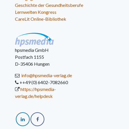
Geschichte der Gesundheitsberufe
Lernwelten Kongress
CareLit Online-Bibliothek
hpsmedia GmbH
Postfach 1155
D-35406 Hungen
info@hpsmedia-verlag.de
++49 (0) 6402-7082660
https://hpsmedia-
verlag.de/helpdesk