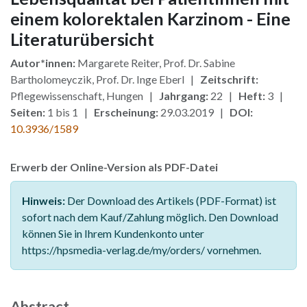
einem kolorektalen Karzinom - Eine
Literaturübersicht
Autor*innen:
Margarete Reiter, Prof. Dr. Sabine
Bartholomeyczik, Prof. Dr. Inge Eberl |
Zeitschrift:
Pflegewissenschaft, Hungen |
Jahrgang:
22 |
Heft:
3 |
Seiten:
1 bis 1 |
Erscheinung:
29.03.2019 |
DOI:
10.3936/1589
Erwerb der Online-Version als PDF-Datei
Hinweis:
Der Download des Artikels (PDF-Format) ist
sofort nach dem Kauf/Zahlung möglich. Den Download
können Sie in Ihrem Kundenkonto unter
https://hpsmedia-verlag.de/my/orders/ vornehmen.
Abstract