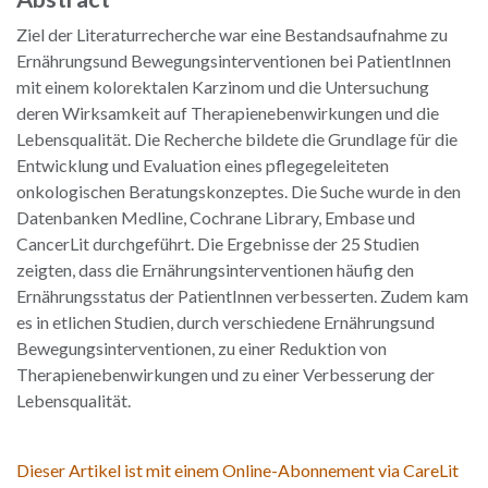
Ziel der Literaturrecherche war eine Bestandsaufnahme zu
Ernährungsund Bewegungsinterventionen bei PatientInnen
mit einem kolorektalen Karzinom und die Untersuchung
deren Wirksamkeit auf Therapienebenwirkungen und die
Lebensqualität. Die Recherche bildete die Grundlage für die
Entwicklung und Evaluation eines pflegegeleiteten
onkologischen Beratungskonzeptes. Die Suche wurde in den
Datenbanken Medline, Cochrane Library, Embase und
CancerLit durchgeführt. Die Ergebnisse der 25 Studien
zeigten, dass die Ernährungsinterventionen häufig den
Ernährungsstatus der PatientInnen verbesserten. Zudem kam
es in etlichen Studien, durch verschiedene Ernährungsund
Bewegungsinterventionen, zu einer Reduktion von
Therapienebenwirkungen und zu einer Verbesserung der
Lebensqualität.
Dieser Artikel ist mit einem Online-Abonnement via CareLit