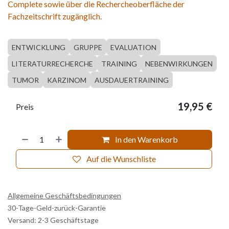
Complete sowie über die Rechercheoberfläche der
Fachzeitschrift zugänglich.
ENTWICKLUNG
GRUPPE
EVALUATION
LITERATURRECHERCHE
TRAINING
NEBENWIRKUNGEN
TUMOR
KARZINOM
AUSDAUERTRAINING
19,95
€
Preis
In den Warenkorb
Auf die Wunschliste
Allgemeine Geschäftsbedingungen
30-Tage-Geld-zurück-Garantie
Versand: 2-3 Geschäftstage