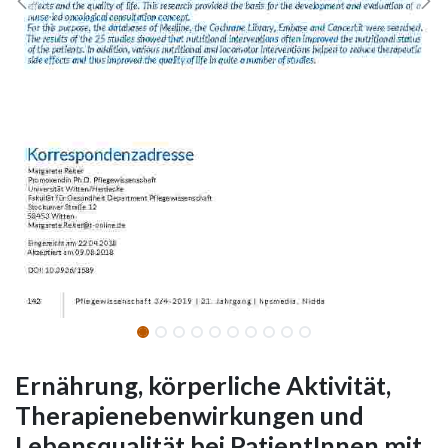
Ernährung, körperliche Aktivität,
Therapienebenwirkungen und
Lebensqualität bei PatientInnen mit