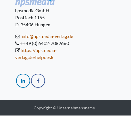
hpsmedia GmbH
Postfach 1155
D-35406 Hungen
info@hpsmedia-verlag.de
++49 (0) 6402-7082660
https://hpsmedia-
verlag.de/helpdesk
Copyright © Unternehmensname