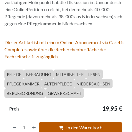
vorläufigen Höhepunkt hat die Diskussion im Januar durch
eine OnlinePetition erreicht, bei der mehr als 40. 000
Pflegende (davon mehr als 38. 000 aus Niedersachsen) sich
gegen eine Pflegekammer in Niedersachsen
Dieser Artikel ist mit einem Online-Abonnement via CareLit
Complete sowie über die Rechercheoberfläche der
Fachzeitschrift zugänglich.
PFLEGE
BEFRAGUNG
MITARBEITER
LESEN
PFLEGEKAMMER
ALTENPFLEGE
NIEDERSACHSEN
BERUFSORDNUNG
GEWERKSCHAFT
19,95
€
Preis
In den Warenkorb