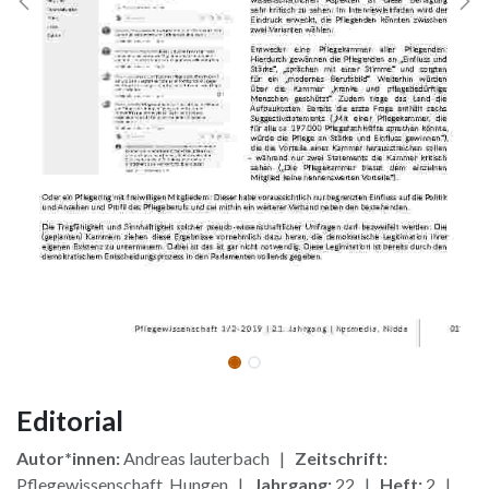
Editorial
Autor*innen:
Andreas lauterbach |
Zeitschrift:
Pflegewissenschaft, Hungen |
Jahrgang:
22 |
Heft:
2 |