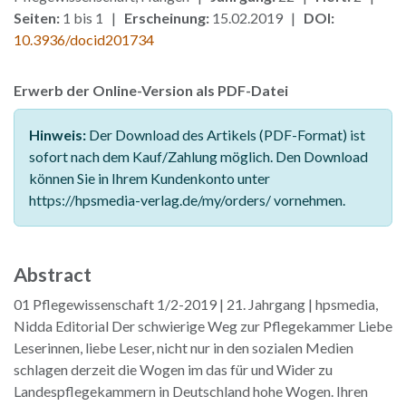
Seiten:
1 bis 1 |
Erscheinung:
15.02.2019 |
DOI:
10.3936/docid201734
Erwerb der Online-Version als PDF-Datei
Hinweis:
Der Download des Artikels (PDF-Format) ist
sofort nach dem Kauf/Zahlung möglich. Den Download
können Sie in Ihrem Kundenkonto unter
https://hpsmedia-verlag.de/my/orders/ vornehmen.
Abstract
01 Pflegewissenschaft 1/2-2019 | 21. Jahrgang | hpsmedia,
Nidda Editorial Der schwierige Weg zur Pflegekammer Liebe
Leserinnen, liebe Leser, nicht nur in den sozialen Medien
schlagen derzeit die Wogen im das für und Wider zu
Landespflegekammern in Deutschland hohe Wogen. Ihren