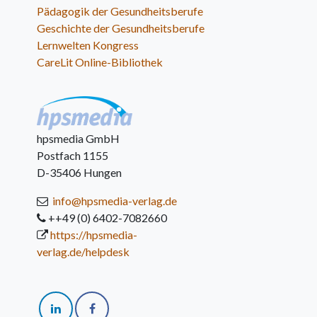
Pädagogik der Gesundheitsberufe
Geschichte der Gesundheitsberufe
Lernwelten Kongress
CareLit Online-Bibliothek
hpsmedia GmbH
Postfach 1155
D-35406 Hungen
info@hpsmedia-verlag.de
++49 (0) 6402-7082660
https://hpsmedia-
verlag.de/helpdesk